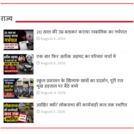
राज्य
20 साल की उम्र बताकर कराया नाबालिक का गर्भपात
August 6, 2026
एक बार फिर अतीक अहमद का परिवार चर्चा में
August 6, 2026
स्कूल प्रशासन के खिलाफ छात्रों का प्रदर्शन, पूरी रात
भूख हड़ताल पर बैठे बच्चे
August 4, 2026
आखिर क्यों? लोकसभा की कार्यवाही कल तक स्थगित
August 3, 2026