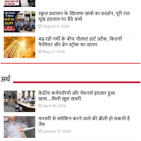
स्कूल प्रशासन के खिलाफ छात्रों का प्रदर्शन, पूरी रात
भूख हड़ताल पर बैठे बच्चे
August 4, 2026
बढ़ रही गर्मी के बीच नौतपा! हार्ट अटैक, किडनी
फेलियर और ब्रेन स्ट्रोक का खतरा
May 27, 2026
अर्थ
केंद्रीय कर्मचारियों और पेंशनर्स इंतजार हुआ
खत्म….मिली खुश खबरी
April 18, 2026
फरवरी से स्मोकिंग करने वाले की ढीली हो सकती है
जेब
January 31, 2026