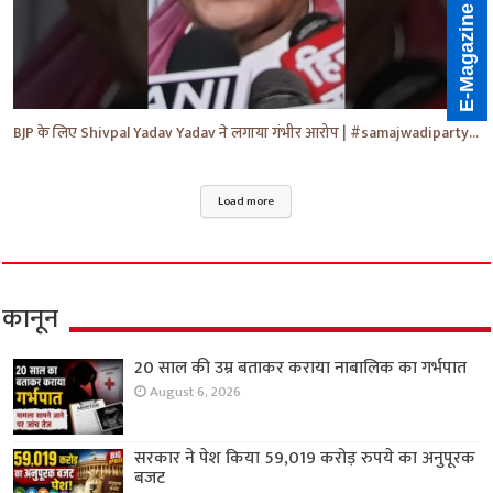
E-Magazine
BJP के लिए Shivpal Yadav Yadav ने लगाया गंभीर आरोप | #samajwadiparty | Akhilesh Yadav | #shorts #yt
Load more
कानून
20 साल की उम्र बताकर कराया नाबालिक का गर्भपात
August 6, 2026
सरकार ने पेश किया 59,019 करोड़ रुपये का अनुपूरक
बजट