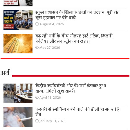
स्कूल प्रशासन के खिलाफ छात्रों का प्रदर्शन, पूरी रात
भूख हड़ताल पर बैठे बच्चे
August 4, 2026
बढ़ रही गर्मी के बीच नौतपा! हार्ट अटैक, किडनी
फेलियर और ब्रेन स्ट्रोक का खतरा
May 27, 2026
अर्थ
केंद्रीय कर्मचारियों और पेंशनर्स इंतजार हुआ
खत्म….मिली खुश खबरी
April 18, 2026
फरवरी से स्मोकिंग करने वाले की ढीली हो सकती है
जेब
January 31, 2026