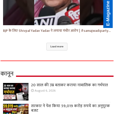
E-Magazine
BJP के लिए Shivpal Yadav Yadav ने लगाया गंभीर आरोप | #samajwadiparty | Akhilesh Yadav | #shorts #yt
Load more
कानून
20 साल की उम्र बताकर कराया नाबालिक का गर्भपात
August 6, 2026
सरकार ने पेश किया 59,019 करोड़ रुपये का अनुपूरक
बजट