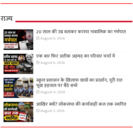
राज्य
20 साल की उम्र बताकर कराया नाबालिक का गर्भपात
August 6, 2026
एक बार फिर अतीक अहमद का परिवार चर्चा में
August 6, 2026
स्कूल प्रशासन के खिलाफ छात्रों का प्रदर्शन, पूरी रात
भूख हड़ताल पर बैठे बच्चे
August 4, 2026
आखिर क्यों? लोकसभा की कार्यवाही कल तक स्थगित
August 3, 2026