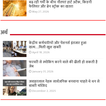
बढ़ रही गर्मी के बीच नौतपा! हार्ट अटैक, किडनी
फेलियर और ब्रेन स्ट्रोक का खतरा
May 27, 2026
अर्थ
केंद्रीय कर्मचारियों और पेंशनर्स इंतजार हुआ
खत्म….मिली खुश खबरी
April 18, 2026
फरवरी से स्मोकिंग करने वाले की ढीली हो सकती है
जेब
January 31, 2026
जवाहरलाल नेहरू सार्वजनिक बनवाना चाहते थे धन से
बाबरी मस्जिद
December 2, 2025