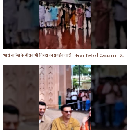
भारी बारिश के दौरान भी विपक्ष का प्रदर्शन जारी | News Today | Congress | Samajwadi | #shorts #yt