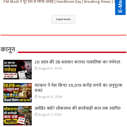
PM Modi ने पूरे देश से किया आग्रह | Handloom Day | Breaking News | #shorts #yt #news #ytnews
Load more
कानून
20 साल की उम्र बताकर कराया नाबालिक का गर्भपात
August 6, 2026
सरकार ने पेश किया 59,019 करोड़ रुपये का अनुपूरक
बजट
August 4, 2026
आखिर क्यों? लोकसभा की कार्यवाही कल तक स्थगित
August 3, 2026