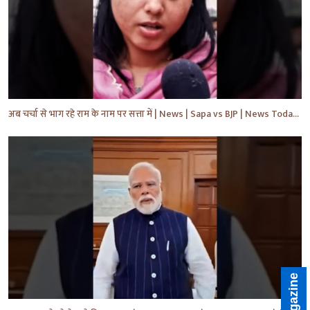
अब चर्चा से भाग रहे राम के नाम पर सत्ता में | News | Sapa vs BJP | News Today | Breaking #shorts #yt
E-Magazine