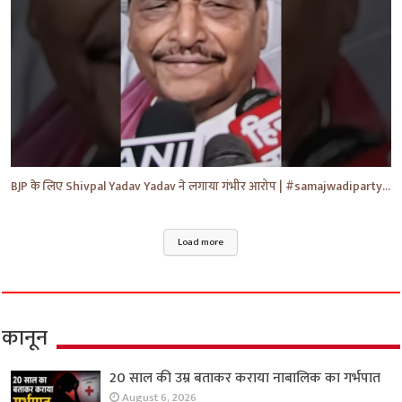
BJP के लिए Shivpal Yadav Yadav ने लगाया गंभीर आरोप | #samajwadiparty | Akhilesh Yadav | #shorts #yt
Load more
कानून
20 साल की उम्र बताकर कराया नाबालिक का गर्भपात
August 6, 2026