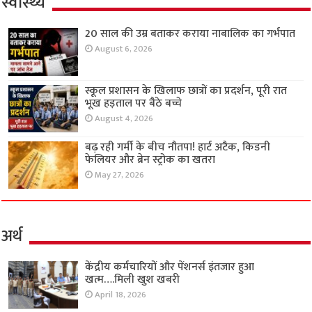
स्वास्थ्य
20 साल की उम्र बताकर कराया नाबालिक का गर्भपात
August 6, 2026
स्कूल प्रशासन के खिलाफ छात्रों का प्रदर्शन, पूरी रात
भूख हड़ताल पर बैठे बच्चे
August 4, 2026
बढ़ रही गर्मी के बीच नौतपा! हार्ट अटैक, किडनी
फेलियर और ब्रेन स्ट्रोक का खतरा
May 27, 2026
अर्थ
केंद्रीय कर्मचारियों और पेंशनर्स इंतजार हुआ
खत्म….मिली खुश खबरी
April 18, 2026