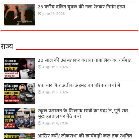
26 वर्षीय दलित युवक की गला रेतकर निर्मम हत्या
June 19, 2026
राज्य
20 साल की उम्र बताकर कराया नाबालिक का गर्भपात
August 6, 2026
एक बार फिर अतीक अहमद का परिवार चर्चा में
August 6, 2026
स्कूल प्रशासन के खिलाफ छात्रों का प्रदर्शन, पूरी रात
भूख हड़ताल पर बैठे बच्चे
August 4, 2026
आखिर क्यों? लोकसभा की कार्यवाही कल तक स्थगित