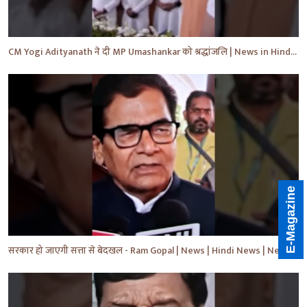
CM Yogi Adityanath ने दी MP Umashankar को श्रद्धांजलि | News in Hindi | News Today | #shorts #yt
E-Magazine
सरकार हो जाएगी सत्ता से बेदखल - Ram Gopal | News | Hindi News | News Today | #shorts #ytshorts #yt