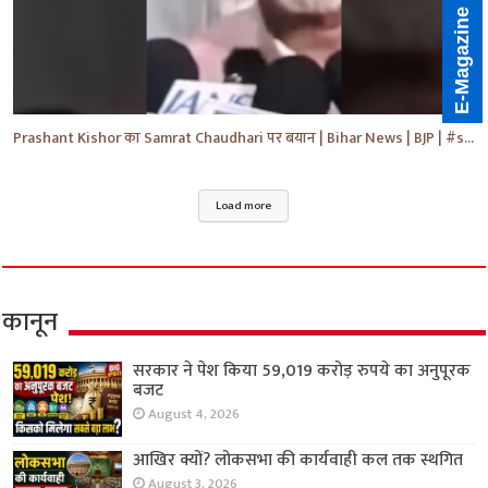
E-Magazine
Prashant Kishor का Samrat Chaudhari पर बयान | Bihar News | BJP | #shorts #yt #breaking #news
Load more
कानून
सरकार ने पेश किया 59,019 करोड़ रुपये का अनुपूरक
बजट
August 4, 2026
आखिर क्यों? लोकसभा की कार्यवाही कल तक स्थगित
August 3, 2026