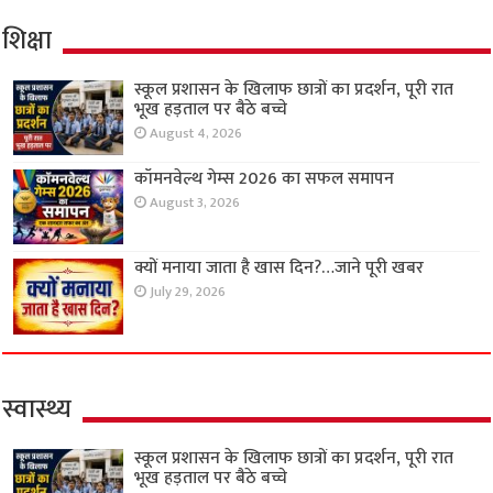
शिक्षा
स्कूल प्रशासन के खिलाफ छात्रों का प्रदर्शन, पूरी रात
भूख हड़ताल पर बैठे बच्चे
August 4, 2026
कॉमनवेल्थ गेम्स 2026 का सफल समापन
August 3, 2026
क्यों मनाया जाता है खास दिन?…जाने पूरी खबर
July 29, 2026
स्वास्थ्य
स्कूल प्रशासन के खिलाफ छात्रों का प्रदर्शन, पूरी रात
भूख हड़ताल पर बैठे बच्चे