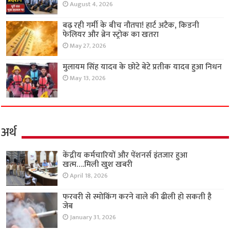
August 4, 2026
बढ़ रही गर्मी के बीच नौतपा! हार्ट अटैक, किडनी
फेलियर और ब्रेन स्ट्रोक का खतरा
May 27, 2026
मुलायम सिंह यादव के छोटे बेटे प्रतीक यादव हुआ निधन
May 13, 2026
अर्थ
केंद्रीय कर्मचारियों और पेंशनर्स इंतजार हुआ
खत्म….मिली खुश खबरी
April 18, 2026
फरवरी से स्मोकिंग करने वाले की ढीली हो सकती है
जेब
January 31, 2026