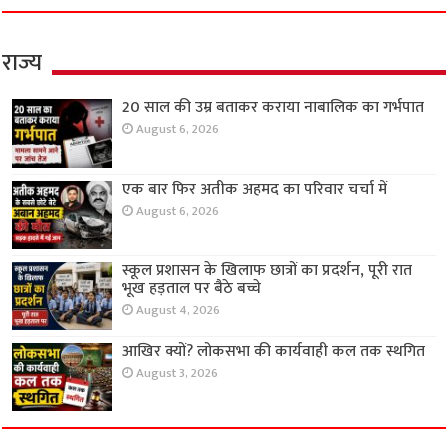
राज्य
20 साल की उम्र बताकर कराया नाबालिक का गर्भपात
August 6, 2026
एक बार फिर अतीक अहमद का परिवार चर्चा में
August 6, 2026
स्कूल प्रशासन के खिलाफ छात्रों का प्रदर्शन, पूरी रात
भूख हड़ताल पर बैठे बच्चे
August 4, 2026
आखिर क्यों? लोकसभा की कार्यवाही कल तक स्थगित
August 3, 2026