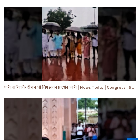
भारी बारिश के दौरान भी विपक्ष का प्रदर्शन जारी | News Today | Congress | Samajwadi | #shorts #yt