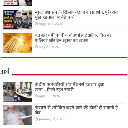
स्कूल प्रशासन के खिलाफ छात्रों का प्रदर्शन, पूरी रात
भूख हड़ताल पर बैठे बच्चे
August 4, 2026
बढ़ रही गर्मी के बीच नौतपा! हार्ट अटैक, किडनी
फेलियर और ब्रेन स्ट्रोक का खतरा
May 27, 2026
अर्थ
केंद्रीय कर्मचारियों और पेंशनर्स इंतजार हुआ
खत्म….मिली खुश खबरी
April 18, 2026
फरवरी से स्मोकिंग करने वाले की ढीली हो सकती है
जेब
January 31, 2026