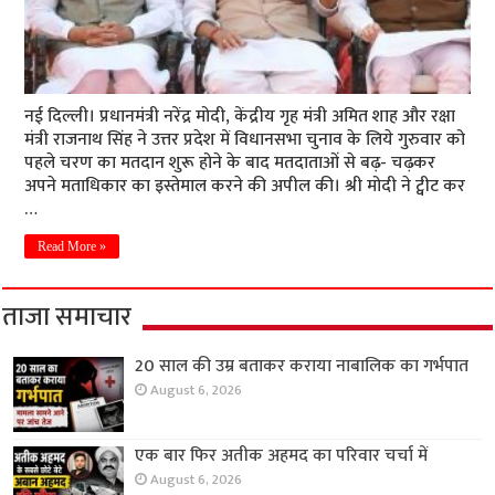
नई दिल्ली। प्रधानमंत्री नरेंद्र मोदी, केंद्रीय गृह मंत्री अमित शाह और रक्षा
मंत्री राजनाथ सिंह ने उत्तर प्रदेश में विधानसभा चुनाव के लिये गुरुवार को
पहले चरण का मतदान शुरू होने के बाद मतदाताओं से बढ़- चढ़कर
अपने मताधिकार का इस्तेमाल करने की अपील की। श्री मोदी ने ट्वीट कर
…
Read More »
ताजा समाचार
20 साल की उम्र बताकर कराया नाबालिक का गर्भपात
August 6, 2026
एक बार फिर अतीक अहमद का परिवार चर्चा में
August 6, 2026