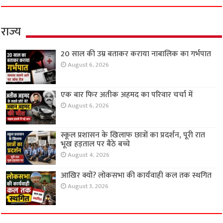
राज्य
20 साल की उम्र बताकर कराया नाबालिक का गर्भपात
August 6, 2026
एक बार फिर अतीक अहमद का परिवार चर्चा में
August 6, 2026
स्कूल प्रशासन के खिलाफ छात्रों का प्रदर्शन, पूरी रात
भूख हड़ताल पर बैठे बच्चे
August 4, 2026
आखिर क्यों? लोकसभा की कार्यवाही कल तक स्थगित
August 3, 2026