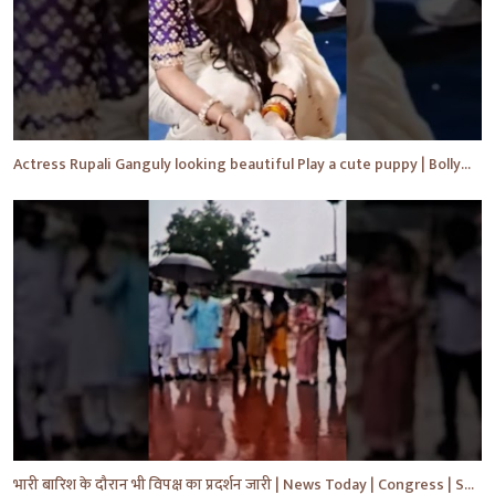
Actress Rupali Ganguly looking beautiful Play a cute puppy | Bollywood | Bollywood News #shorts #yt
भारी बारिश के दौरान भी विपक्ष का प्रदर्शन जारी | News Today | Congress | Samajwadi | #shorts #yt