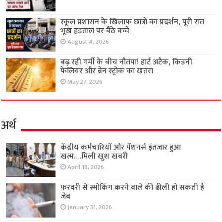
स्कूल प्रशासन के खिलाफ छात्रों का प्रदर्शन, पूरी रात
भूख हड़ताल पर बैठे बच्चे
August 4, 2026
बढ़ रही गर्मी के बीच नौतपा! हार्ट अटैक, किडनी
फेलियर और ब्रेन स्ट्रोक का खतरा
May 27, 2026
अर्थ
केंद्रीय कर्मचारियों और पेंशनर्स इंतजार हुआ
खत्म….मिली खुश खबरी
April 18, 2026
फरवरी से स्मोकिंग करने वाले की ढीली हो सकती है
जेब
January 31, 2026