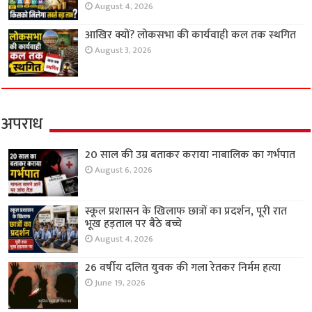
August 4, 2026
आखिर क्यों? लोकसभा की कार्यवाही कल तक स्थगित
August 3, 2026
अपराध
20 साल की उम्र बताकर कराया नाबालिक का गर्भपात
August 6, 2026
स्कूल प्रशासन के खिलाफ छात्रों का प्रदर्शन, पूरी रात
भूख हड़ताल पर बैठे बच्चे
August 4, 2026
26 वर्षीय दलित युवक की गला रेतकर निर्मम हत्या
June 19, 2026