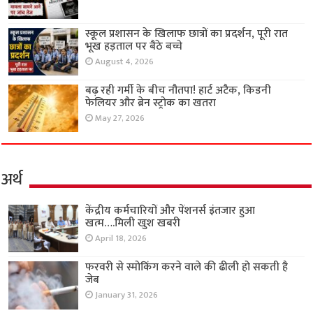
स्कूल प्रशासन के खिलाफ छात्रों का प्रदर्शन, पूरी रात
भूख हड़ताल पर बैठे बच्चे
August 4, 2026
बढ़ रही गर्मी के बीच नौतपा! हार्ट अटैक, किडनी
फेलियर और ब्रेन स्ट्रोक का खतरा
May 27, 2026
अर्थ
केंद्रीय कर्मचारियों और पेंशनर्स इंतजार हुआ
खत्म….मिली खुश खबरी
April 18, 2026
फरवरी से स्मोकिंग करने वाले की ढीली हो सकती है
जेब
January 31, 2026