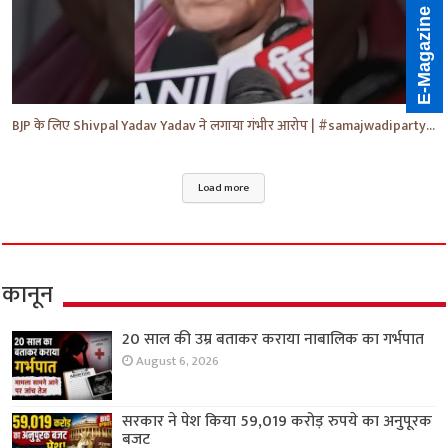
E-Magazine
BJP के लिए Shivpal Yadav Yadav ने लगाया गंभीर आरोप | #samajwadiparty | Akhilesh Yadav | #shorts #yt
Load more
कानून
20 साल की उम्र बताकर कराया नाबालिक का गर्भपात
August 6, 2026
सरकार ने पेश किया 59,019 करोड़ रुपये का अनुपूरक
बजट