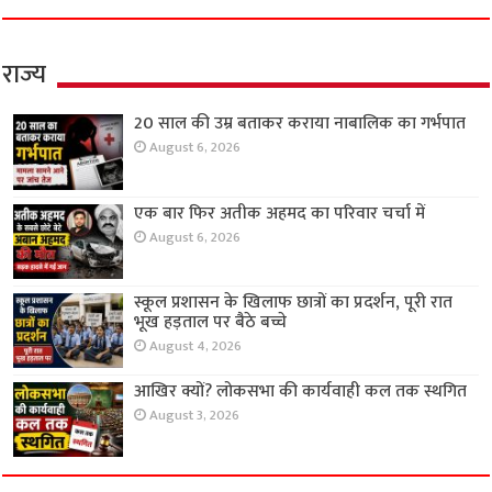
राज्य
20 साल की उम्र बताकर कराया नाबालिक का गर्भपात
August 6, 2026
एक बार फिर अतीक अहमद का परिवार चर्चा में
August 6, 2026
स्कूल प्रशासन के खिलाफ छात्रों का प्रदर्शन, पूरी रात
भूख हड़ताल पर बैठे बच्चे
August 4, 2026
आखिर क्यों? लोकसभा की कार्यवाही कल तक स्थगित
August 3, 2026