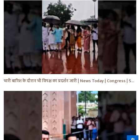
भारी बारिश के दौरान भी विपक्ष का प्रदर्शन जारी | News Today | Congress | Samajwadi | #shorts #yt