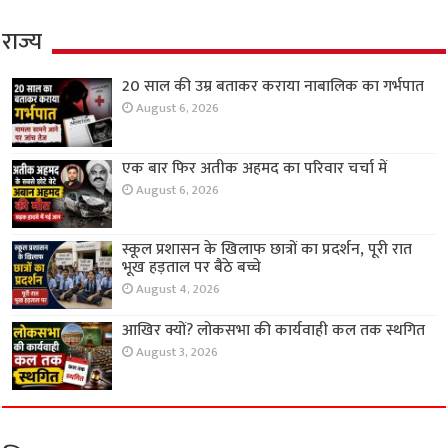
राज्य
20 साल की उम्र बताकर कराया नाबालिक का गर्भपात
August 6, 2026
एक बार फिर अतीक अहमद का परिवार चर्चा में
August 6, 2026
स्कूल प्रशासन के खिलाफ छात्रों का प्रदर्शन, पूरी रात
भूख हड़ताल पर बैठे बच्चे
August 4, 2026
आखिर क्यों? लोकसभा की कार्यवाही कल तक स्थगित
August 3, 2026