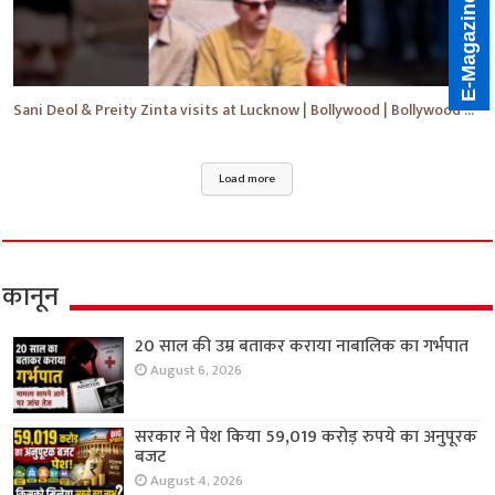
E-Magazine
Sani Deol & Preity Zinta visits at Lucknow | Bollywood | Bollywood News | #bollywood #shorts #yt
Load more
कानून
20 साल की उम्र बताकर कराया नाबालिक का गर्भपात
August 6, 2026
सरकार ने पेश किया 59,019 करोड़ रुपये का अनुपूरक
बजट
August 4, 2026