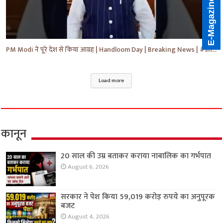
E-Magazine
PM Modi ने पूरे देश से किया आग्रह | Handloom Day | Breaking News | #shorts #yt #news #ytnews
Load more
कानून
20 साल की उम्र बताकर कराया नाबालिक का गर्भपात
August 6, 2026
सरकार ने पेश किया 59,019 करोड़ रुपये का अनुपूरक
बजट
August 4, 2026