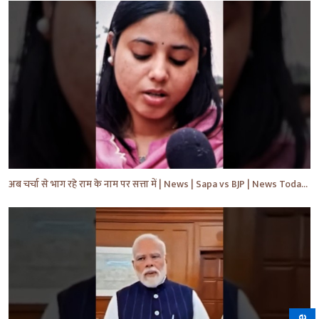
अब चर्चा से भाग रहे राम के नाम पर सत्ता में | News | Sapa vs BJP | News Today | Breaking #shorts #yt