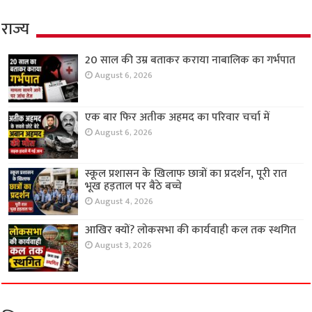
राज्य
20 साल की उम्र बताकर कराया नाबालिक का गर्भपात
August 6, 2026
एक बार फिर अतीक अहमद का परिवार चर्चा में
August 6, 2026
स्कूल प्रशासन के खिलाफ छात्रों का प्रदर्शन, पूरी रात
भूख हड़ताल पर बैठे बच्चे
August 4, 2026
आखिर क्यों? लोकसभा की कार्यवाही कल तक स्थगित
August 3, 2026