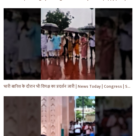
भारी बारिश के दौरान भी विपक्ष का प्रदर्शन जारी | News Today | Congress | Samajwadi | #shorts #yt