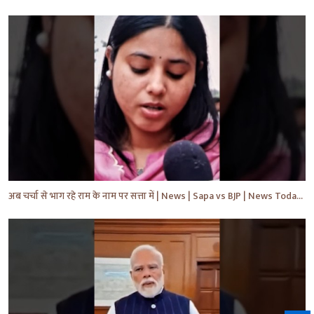
अब चर्चा से भाग रहे राम के नाम पर सत्ता में | News | Sapa vs BJP | News Today | Breaking #shorts #yt