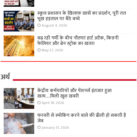
स्कूल प्रशासन के खिलाफ छात्रों का प्रदर्शन, पूरी रात
भूख हड़ताल पर बैठे बच्चे
August 4, 2026
बढ़ रही गर्मी के बीच नौतपा! हार्ट अटैक, किडनी
फेलियर और ब्रेन स्ट्रोक का खतरा
May 27, 2026
अर्थ
केंद्रीय कर्मचारियों और पेंशनर्स इंतजार हुआ
खत्म….मिली खुश खबरी
April 18, 2026
फरवरी से स्मोकिंग करने वाले की ढीली हो सकती है
जेब
January 31, 2026