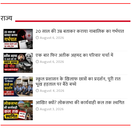
राज्य
20 साल की उम्र बताकर कराया नाबालिक का गर्भपात
August 6, 2026
एक बार फिर अतीक अहमद का परिवार चर्चा में
August 6, 2026
स्कूल प्रशासन के खिलाफ छात्रों का प्रदर्शन, पूरी रात
भूख हड़ताल पर बैठे बच्चे
August 4, 2026
आखिर क्यों? लोकसभा की कार्यवाही कल तक स्थगित
August 3, 2026