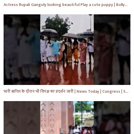
Actress Rupali Ganguly looking beautiful Play a cute puppy | Bollywood | Bollywood News #shorts #yt
भारी बारिश के दौरान भी विपक्ष का प्रदर्शन जारी | News Today | Congress | Samajwadi | #shorts #yt