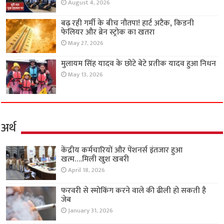
August 4, 2026
बढ़ रही गर्मी के बीच नौतपा! हार्ट अटैक, किडनी
फेलियर और ब्रेन स्ट्रोक का खतरा
May 27, 2026
मुलायम सिंह यादव के छोटे बेटे प्रतीक यादव हुआ निधन
May 13, 2026
अर्थ
केंद्रीय कर्मचारियों और पेंशनर्स इंतजार हुआ
खत्म….मिली खुश खबरी
April 18, 2026
फरवरी से स्मोकिंग करने वाले की ढीली हो सकती है
जेब
January 31, 2026