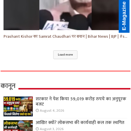
E-Magazine
Prashant Kishor का Samrat Chaudhari पर बयान | Bihar News | BJP | #shorts #yt #breaking #news
Load more
कानून
सरकार ने पेश किया 59,019 करोड़ रुपये का अनुपूरक
बजट
August 4, 2026
आखिर क्यों? लोकसभा की कार्यवाही कल तक स्थगित
August 3, 2026