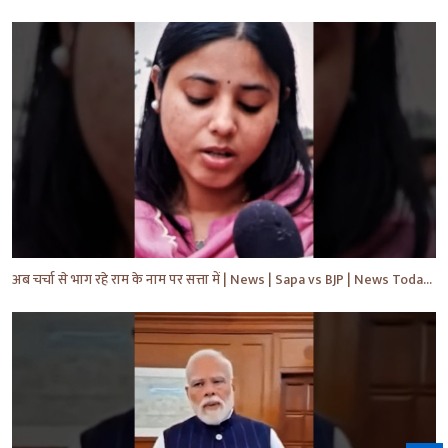
अब चर्चा से भाग रहे राम के नाम पर सत्ता में | News | Sapa vs BJP | News Today | Breaking #shorts #yt