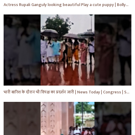
Actress Rupali Ganguly looking beautiful Play a cute puppy | Bollywood | Bollywood News #shorts #yt
भारी बारिश के दौरान भी विपक्ष का प्रदर्शन जारी | News Today | Congress | Samajwadi | #shorts #yt