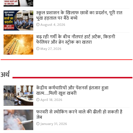
स्कूल प्रशासन के खिलाफ छात्रों का प्रदर्शन, पूरी रात
भूख हड़ताल पर बैठे बच्चे
August 4, 2026
बढ़ रही गर्मी के बीच नौतपा! हार्ट अटैक, किडनी
फेलियर और ब्रेन स्ट्रोक का खतरा
May 27, 2026
अर्थ
केंद्रीय कर्मचारियों और पेंशनर्स इंतजार हुआ
खत्म….मिली खुश खबरी
April 18, 2026
फरवरी से स्मोकिंग करने वाले की ढीली हो सकती है
जेब
January 31, 2026