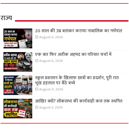
राज्य
20 साल की उम्र बताकर कराया नाबालिक का गर्भपात
August 6, 2026
एक बार फिर अतीक अहमद का परिवार चर्चा में
August 6, 2026
स्कूल प्रशासन के खिलाफ छात्रों का प्रदर्शन, पूरी रात
भूख हड़ताल पर बैठे बच्चे
August 4, 2026
आखिर क्यों? लोकसभा की कार्यवाही कल तक स्थगित
August 3, 2026