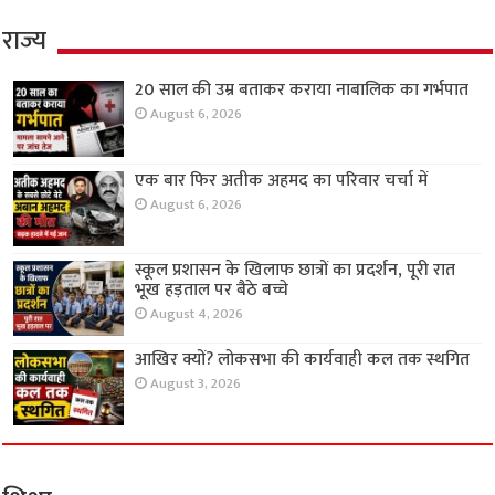
राज्य
20 साल की उम्र बताकर कराया नाबालिक का गर्भपात
August 6, 2026
एक बार फिर अतीक अहमद का परिवार चर्चा में
August 6, 2026
स्कूल प्रशासन के खिलाफ छात्रों का प्रदर्शन, पूरी रात
भूख हड़ताल पर बैठे बच्चे
August 4, 2026
आखिर क्यों? लोकसभा की कार्यवाही कल तक स्थगित
August 3, 2026