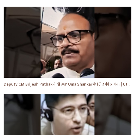
Deputy CM Brijesh Pathak ने दी MP Uma Shankar के लिए की प्रार्थना | Uttar Pradesh News #shorts #yt