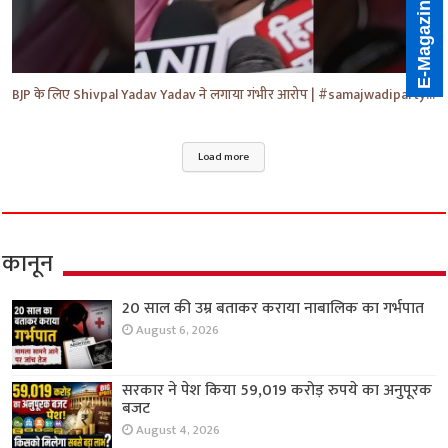
E-Magazine
BJP के लिए Shivpal Yadav Yadav ने लगाया गंभीर आरोप | #samajwadiparty | Akhilesh Yadav | #shorts #yt
Load more
कानून
20 साल की उम्र बताकर कराया नाबालिक का गर्भपात
August 6, 2026
सरकार ने पेश किया 59,019 करोड़ रुपये का अनुपूरक
बजट
August 4, 2026