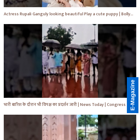
Actress Rupali Ganguly looking beautiful Play a cute puppy | Bollywood | Bollywood News #shorts #yt
E-Magazine
भारी बारिश के दौरान भी विपक्ष का प्रदर्शन जारी | News Today | Congress | Samajwadi | #shorts #yt