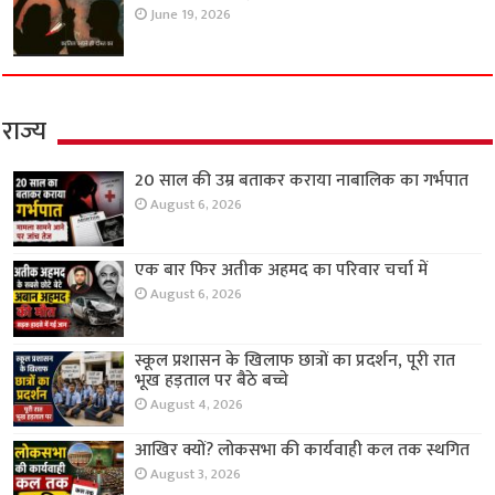
June 19, 2026
राज्य
20 साल की उम्र बताकर कराया नाबालिक का गर्भपात
August 6, 2026
एक बार फिर अतीक अहमद का परिवार चर्चा में
August 6, 2026
स्कूल प्रशासन के खिलाफ छात्रों का प्रदर्शन, पूरी रात
भूख हड़ताल पर बैठे बच्चे
August 4, 2026
आखिर क्यों? लोकसभा की कार्यवाही कल तक स्थगित
August 3, 2026