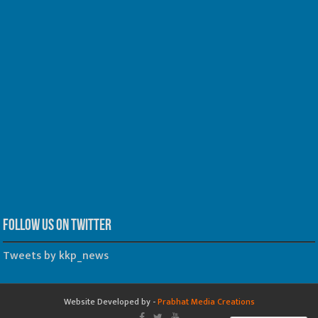
Follow us on Twitter
Tweets by kkp_news
Website Developed by -
Prabhat Media Creations