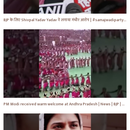
BJP के लिए Shivpal Yadav Yadav ने लगाया गंभीर आरोप | #samajwadiparty | Akhilesh Yadav | #shorts #yt
PM Modi received warm welcome at Andhra Pradesh | News | BJP | #shorts #ytshorts #news