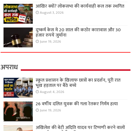
आखिर क्यों? लोकसभा की कार्यवाही कल तक स्थगित
August 3, 2026
दुष्कर्म केस मे 20 साल की कठोर कारावास और 30
हजार रुपये जुर्माना
June 19, 2026
अपराध
स्कूल प्रशासन के खिलाफ छात्रों का प्रदर्शन, पूरी रात
भूख हड़ताल पर बैठे बच्चे
August 4, 2026
26 वर्षीय दलित युवक की गला रेतकर निर्मम हत्या
June 19, 2026
अखिलेश की बेटी अदिति यादव पर टिप्पणी करने वालों