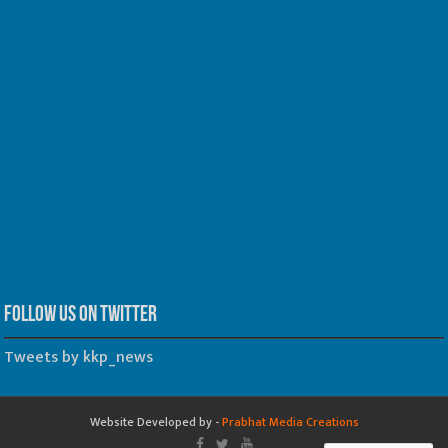
Follow us on Twitter
Tweets by kkp_news
Website Developed by -
Prabhat Media Creations