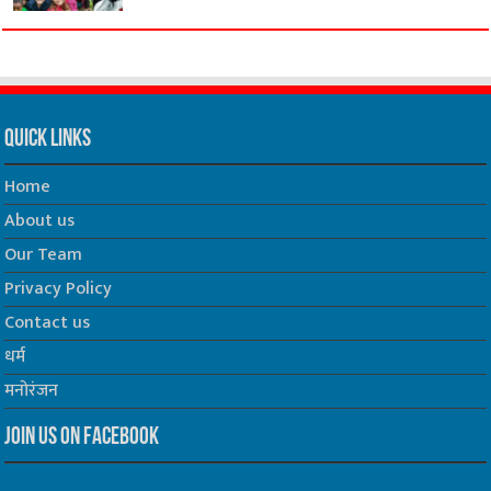
Quick Links
Home
About us
Our Team
Privacy Policy
Contact us
धर्म
मनोरंजन
Join us on Facebook