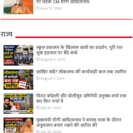
पर भड़के CM योगी आदित्यनाथ
June 13, 2026
राज्य
स्कूल प्रशासन के खिलाफ छात्रों का प्रदर्शन, पूरी रात
भूख हड़ताल पर बैठे बच्चे
August 4, 2026
आखिर क्यों? लोकसभा की कार्यवाही कल तक स्थगित
August 3, 2026
विराट कोहली और बॉलीवुड अभिनेत्री अनुष्का शर्मा एक
बार फिर चर्चा में
July 30, 2026
मुख्यमंत्री योगी आदित्यनाथ ने कांवड़ यात्रा के दौरान
अनुशासन बनाए रखने की अपील की
July 30, 2026