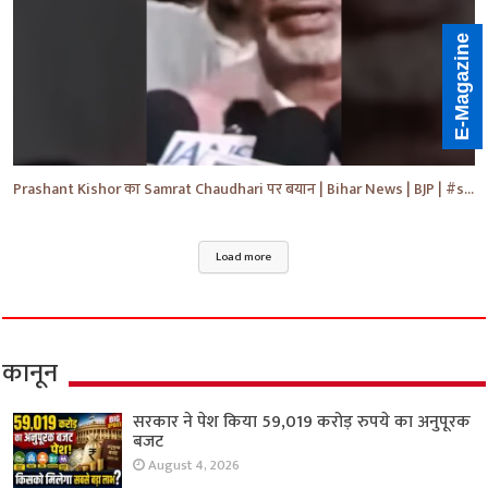
E-Magazine
Prashant Kishor का Samrat Chaudhari पर बयान | Bihar News | BJP | #shorts #yt #breaking #news
Load more
कानून
सरकार ने पेश किया 59,019 करोड़ रुपये का अनुपूरक
बजट
August 4, 2026