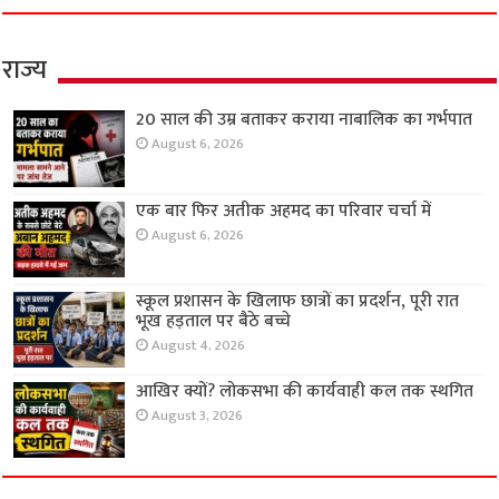
राज्य
20 साल की उम्र बताकर कराया नाबालिक का गर्भपात
August 6, 2026
एक बार फिर अतीक अहमद का परिवार चर्चा में
August 6, 2026
स्कूल प्रशासन के खिलाफ छात्रों का प्रदर्शन, पूरी रात
भूख हड़ताल पर बैठे बच्चे
August 4, 2026
आखिर क्यों? लोकसभा की कार्यवाही कल तक स्थगित
August 3, 2026