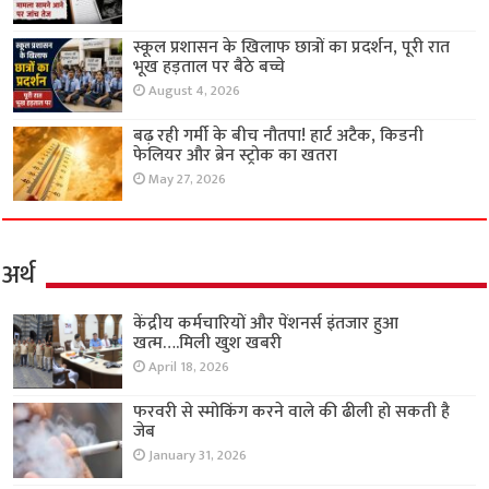
स्कूल प्रशासन के खिलाफ छात्रों का प्रदर्शन, पूरी रात
भूख हड़ताल पर बैठे बच्चे
August 4, 2026
बढ़ रही गर्मी के बीच नौतपा! हार्ट अटैक, किडनी
फेलियर और ब्रेन स्ट्रोक का खतरा
May 27, 2026
अर्थ
केंद्रीय कर्मचारियों और पेंशनर्स इंतजार हुआ
खत्म….मिली खुश खबरी
April 18, 2026
फरवरी से स्मोकिंग करने वाले की ढीली हो सकती है
जेब
January 31, 2026