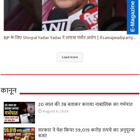
E-Magazine
BJP के लिए Shivpal Yadav Yadav ने लगाया गंभीर आरोप | #samajwadiparty | Akhilesh Yadav | #shorts #yt
Load more
कानून
20 साल की उम्र बताकर कराया नाबालिक का गर्भपात
August 6, 2026
सरकार ने पेश किया 59,019 करोड़ रुपये का अनुपूरक
बजट