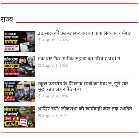
राज्य
20 साल की उम्र बताकर कराया नाबालिक का गर्भपात
August 6, 2026
एक बार फिर अतीक अहमद का परिवार चर्चा में
August 6, 2026
स्कूल प्रशासन के खिलाफ छात्रों का प्रदर्शन, पूरी रात
भूख हड़ताल पर बैठे बच्चे
August 4, 2026
आखिर क्यों? लोकसभा की कार्यवाही कल तक स्थगित
August 3, 2026