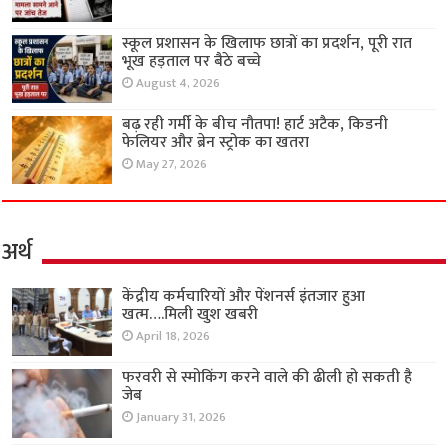
स्कूल प्रशासन के खिलाफ छात्रों का प्रदर्शन, पूरी रात
भूख हड़ताल पर बैठे बच्चे
August 4, 2026
बढ़ रही गर्मी के बीच नौतपा! हार्ट अटैक, किडनी
फेलियर और ब्रेन स्ट्रोक का खतरा
May 27, 2026
अर्थ
केंद्रीय कर्मचारियों और पेंशनर्स इंतजार हुआ
खत्म….मिली खुश खबरी
April 18, 2026
फरवरी से स्मोकिंग करने वाले की ढीली हो सकती है
जेब
January 31, 2026