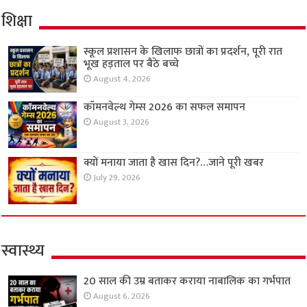
शिक्षा
स्कूल प्रशासन के खिलाफ छात्रों का प्रदर्शन, पूरी रात
भूख हड़ताल पर बैठे बच्चे
August 4, 2026
कॉमनवेल्थ गेम्स 2026 का सफल समापन
August 3, 2026
क्यों मनाया जाता है खास दिन?…जाने पूरी खबर
July 29, 2026
स्वास्थ्य
20 साल की उम्र बताकर कराया नाबालिक का गर्भपात
August 6, 2026