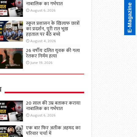
नाबालिक का गर्भपात
E-Magazine
August 6, 2026
स्कूल प्रशासन के खिलाफ छात्रों
का प्रदर्शन, पूरी रात भूख
हड़ताल पर बैठे बच्चे
August 4, 2026
26 वर्षीय दलित युवक की गला
रेतकर निर्मम हत्या
June 19, 2026
य
20 साल की उम्र बताकर कराया
नाबालिक का गर्भपात
August 6, 2026
एक बार फिर अतीक अहमद का
परिवार चर्चा में