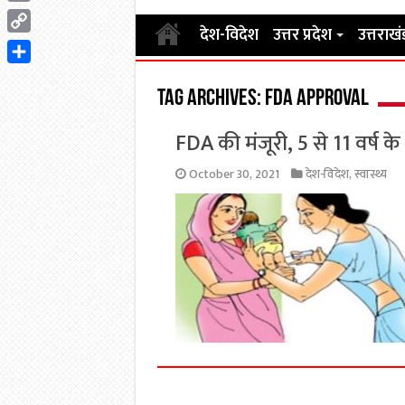
Email
देश-विदेश
उत्तर प्रदेश
उत्तराखं
Copy
Link
Share
Tag Archives:
FDA approval
FDA की मंजूरी, 5 से 11 वर्ष 
October 30, 2021
देश-विदेश
,
स्वास्थ्य