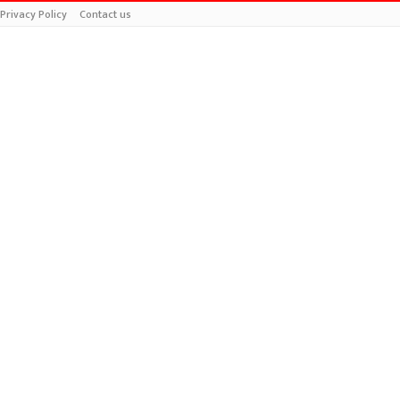
Privacy Policy
Contact us