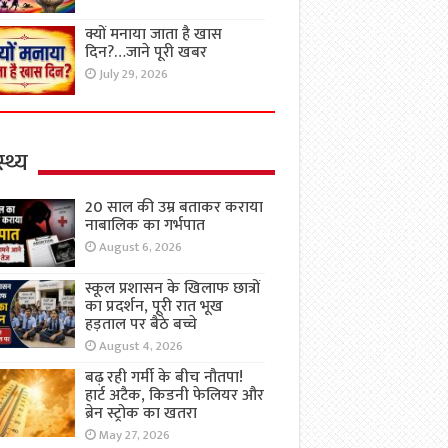
क्यों मनाया जाता है खास
दिन?…जाने पूरी खबर
July 29, 2026
्थ्य
20 साल की उम्र बताकर कराया
नाबालिक का गर्भपात
August 6, 2026
स्कूल प्रशासन के खिलाफ छात्रों
का प्रदर्शन, पूरी रात भूख
हड़ताल पर बैठे बच्चे
August 4, 2026
बढ़ रही गर्मी के बीच नौतपा!
हार्ट अटैक, किडनी फेलियर और
ब्रेन स्ट्रोक का खतरा
May 27, 2026