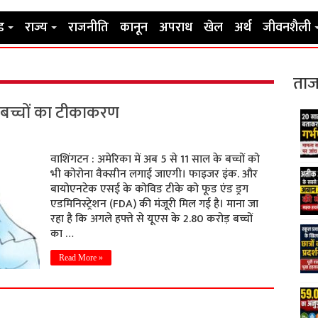
ड
राज्य
राजनीति
कानून
अपराध
खेल
अर्थ
जीवनशैली
ताज
के बच्चों का टीकाकरण
वाशिंगटन : अमेरिका में अब 5 से 11 साल के बच्चों को
भी कोरोना वैक्सीन लगाई जाएगी। फाइजर इंक. और
बायोएनटेक एसई के कोविड टीके को फूड एंड ड्रग
एडमिनिस्ट्रेशन (FDA) की मंजूरी मिल गई है। माना जा
रहा है कि अगले हफ्ते से यूएस के 2.80 करोड़ बच्चों
का …
Read More »