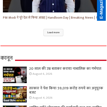
E-Magazine
PM Modi ने पूरे देश से किया आग्रह | Handloom Day | Breaking News | #shorts #yt #news #ytnews
Load more
कानून
20 साल की उम्र बताकर कराया नाबालिक का गर्भपात
August 6, 2026
सरकार ने पेश किया 59,019 करोड़ रुपये का अनुपूरक
बजट
August 4, 2026