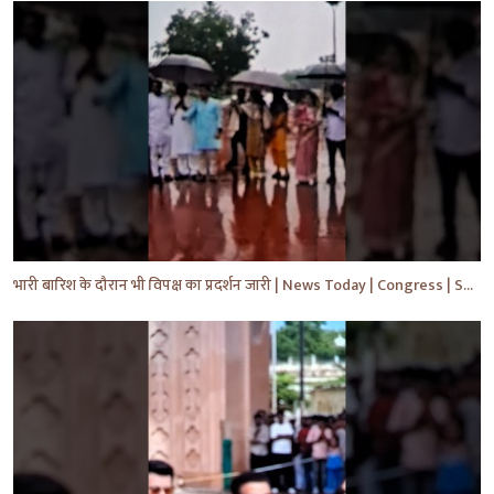
भारी बारिश के दौरान भी विपक्ष का प्रदर्शन जारी | News Today | Congress | Samajwadi | #shorts #yt