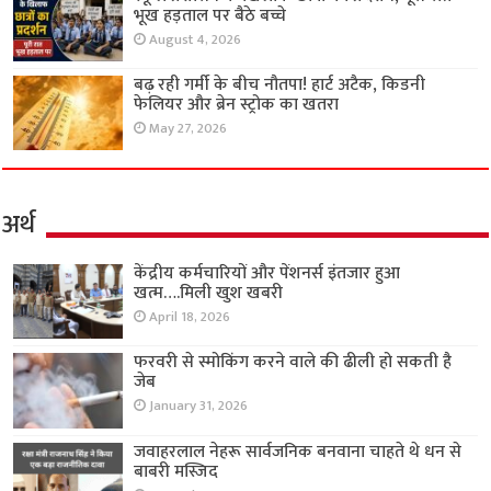
भूख हड़ताल पर बैठे बच्चे
August 4, 2026
बढ़ रही गर्मी के बीच नौतपा! हार्ट अटैक, किडनी
फेलियर और ब्रेन स्ट्रोक का खतरा
May 27, 2026
अर्थ
केंद्रीय कर्मचारियों और पेंशनर्स इंतजार हुआ
खत्म….मिली खुश खबरी
April 18, 2026
फरवरी से स्मोकिंग करने वाले की ढीली हो सकती है
जेब
January 31, 2026
जवाहरलाल नेहरू सार्वजनिक बनवाना चाहते थे धन से
बाबरी मस्जिद