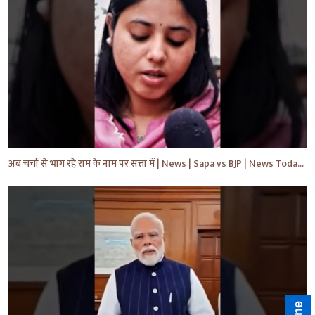
अब चर्चा से भाग रहे राम के नाम पर सत्ता में | News | Sapa vs BJP | News Today | Breaking #shorts #yt