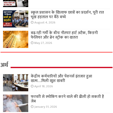
स्कूल प्रशासन के खिलाफ छात्रों का प्रदर्शन, पूरी रात
भूख हड़ताल पर बैठे बच्चे
August 4, 2026
बढ़ रही गर्मी के बीच नौतपा! हार्ट अटैक, किडनी
फेलियर और ब्रेन स्ट्रोक का खतरा
May 27, 2026
अर्थ
केंद्रीय कर्मचारियों और पेंशनर्स इंतजार हुआ
खत्म….मिली खुश खबरी
April 18, 2026
फरवरी से स्मोकिंग करने वाले की ढीली हो सकती है
जेब
January 31, 2026