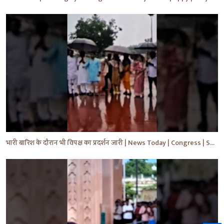
भारी बारिश के दौरान भी विपक्ष का प्रदर्शन जारी | News Today | Congress | Samajwadi | #shorts #yt