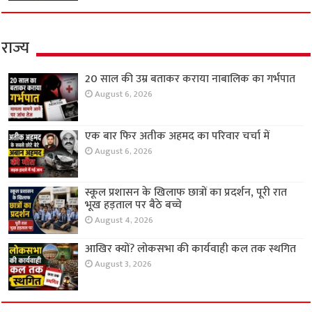
राज्य
20 साल की उम्र बताकर कराया नाबालिक का गर्भपात
August 6, 2026
एक बार फिर अतीक अहमद का परिवार चर्चा में
August 6, 2026
स्कूल प्रशासन के खिलाफ छात्रों का प्रदर्शन, पूरी रात
भूख हड़ताल पर बैठे बच्चे
August 4, 2026
आखिर क्यों? लोकसभा की कार्यवाही कल तक स्थगित
August 3, 2026