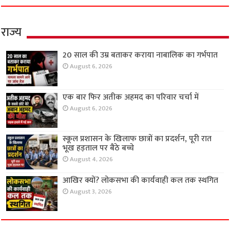
राज्य
20 साल की उम्र बताकर कराया नाबालिक का गर्भपात
August 6, 2026
एक बार फिर अतीक अहमद का परिवार चर्चा में
August 6, 2026
स्कूल प्रशासन के खिलाफ छात्रों का प्रदर्शन, पूरी रात
भूख हड़ताल पर बैठे बच्चे
August 4, 2026
आखिर क्यों? लोकसभा की कार्यवाही कल तक स्थगित
August 3, 2026