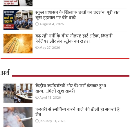
स्कूल प्रशासन के खिलाफ छात्रों का प्रदर्शन, पूरी रात
भूख हड़ताल पर बैठे बच्चे
August 4, 2026
बढ़ रही गर्मी के बीच नौतपा! हार्ट अटैक, किडनी
फेलियर और ब्रेन स्ट्रोक का खतरा
May 27, 2026
अर्थ
केंद्रीय कर्मचारियों और पेंशनर्स इंतजार हुआ
खत्म….मिली खुश खबरी
April 18, 2026
फरवरी से स्मोकिंग करने वाले की ढीली हो सकती है
जेब
January 31, 2026