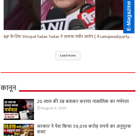
E-Magazine
BJP के लिए Shivpal Yadav Yadav ने लगाया गंभीर आरोप | #samajwadiparty | Akhilesh Yadav | #shorts #yt
Load more
कानून
20 साल की उम्र बताकर कराया नाबालिक का गर्भपात
August 6, 2026
सरकार ने पेश किया 59,019 करोड़ रुपये का अनुपूरक
बजट