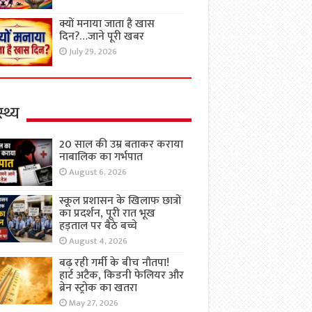
क्यों मनाया जाता है खास
दिन?…जाने पूरी खबर
July 29, 2026
्थ्य
20 साल की उम्र बताकर कराया
नाबालिक का गर्भपात
August 6, 2026
स्कूल प्रशासन के खिलाफ छात्रों
का प्रदर्शन, पूरी रात भूख
हड़ताल पर बैठे बच्चे
August 4, 2026
बढ़ रही गर्मी के बीच नौतपा!
हार्ट अटैक, किडनी फेलियर और
ब्रेन स्ट्रोक का खतरा
May 27, 2026