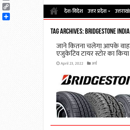
Email
देश-विदेश
उत्तर प्रदेश
उत्तराखं
Copy
Link
Share
Tag Archives:
Bridgestone India
जाने कितना चलेगा आपके वाहन क
एजुकेटिव टायर स्टोर का किया 
April 23, 2022
अर्थ