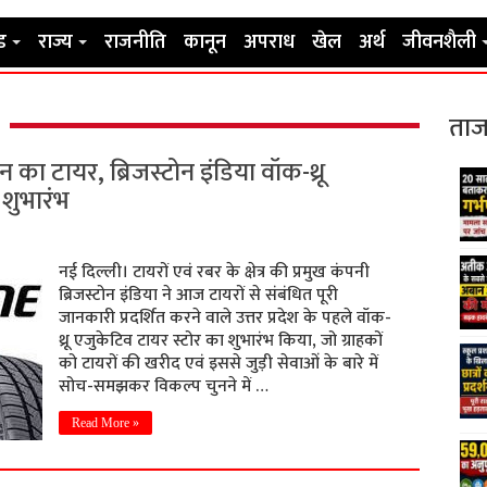
ड
राज्य
राजनीति
कानून
अपराध
खेल
अर्थ
जीवनशैली
ताज
ा टायर, ब्रिजस्टोन इंडिया वॉक-थ्रू
शुभारंभ
नई दिल्ली। टायरों एवं रबर के क्षेत्र की प्रमुख कंपनी
ब्रिजस्टोन इंडिया ने आज टायरों से संबंधित पूरी
जानकारी प्रदर्शित करने वाले उत्तर प्रदेश के पहले वॉक-
थ्रू एजुकेटिव टायर स्टोर का शुभारंभ किया, जो ग्राहकों
को टायरों की खरीद एवं इससे जुड़ी सेवाओं के बारे में
सोच-समझकर विकल्प चुनने में …
Read More »