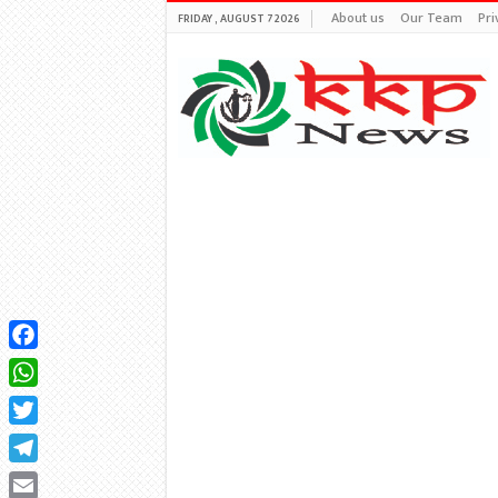
About us
Our Team
Pri
FRIDAY , AUGUST 7 2026
Facebook
WhatsApp
Twitter
Telegram