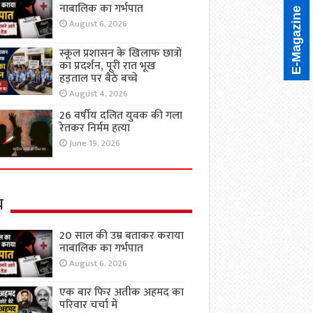
नाबालिक का गर्भपात
E-Magazine
August 6, 2026
स्कूल प्रशासन के खिलाफ छात्रों
का प्रदर्शन, पूरी रात भूख
हड़ताल पर बैठे बच्चे
August 4, 2026
26 वर्षीय दलित युवक की गला
रेतकर निर्मम हत्या
June 19, 2026
य
20 साल की उम्र बताकर कराया
नाबालिक का गर्भपात
August 6, 2026
एक बार फिर अतीक अहमद का
परिवार चर्चा में