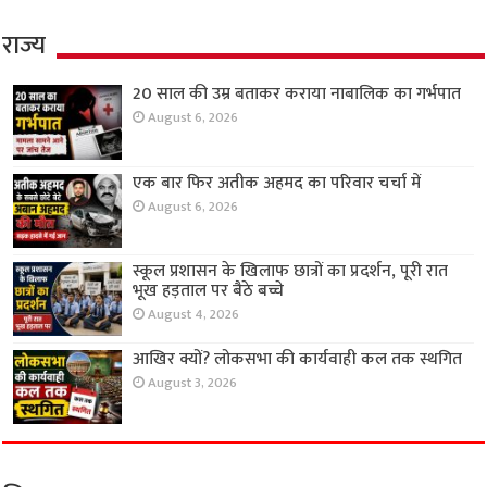
राज्य
20 साल की उम्र बताकर कराया नाबालिक का गर्भपात
August 6, 2026
एक बार फिर अतीक अहमद का परिवार चर्चा में
August 6, 2026
स्कूल प्रशासन के खिलाफ छात्रों का प्रदर्शन, पूरी रात
भूख हड़ताल पर बैठे बच्चे
August 4, 2026
आखिर क्यों? लोकसभा की कार्यवाही कल तक स्थगित
August 3, 2026