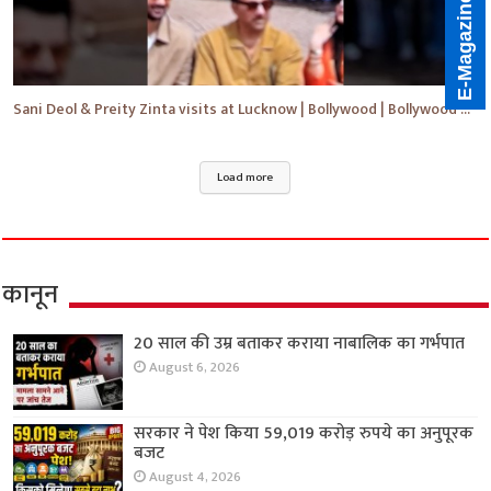
E-Magazine
Sani Deol & Preity Zinta visits at Lucknow | Bollywood | Bollywood News | #bollywood #shorts #yt
Load more
कानून
20 साल की उम्र बताकर कराया नाबालिक का गर्भपात
August 6, 2026
सरकार ने पेश किया 59,019 करोड़ रुपये का अनुपूरक
बजट
August 4, 2026