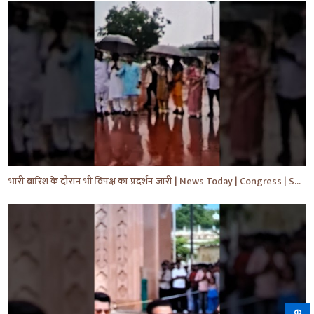
भारी बारिश के दौरान भी विपक्ष का प्रदर्शन जारी | News Today | Congress | Samajwadi | #shorts #yt