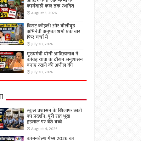
आखिर क्यों? लोकसभा की
कार्यवाही कल तक स्थगित
August 3, 2026
विराट कोहली और बॉलीवुड
अभिनेत्री अनुष्का शर्मा एक बार
फिर चर्चा में
July 30, 2026
मुख्यमंत्री योगी आदित्यनाथ ने
कांवड़ यात्रा के दौरान अनुशासन
बनाए रखने की अपील की
July 30, 2026
षा
स्कूल प्रशासन के खिलाफ छात्रों
का प्रदर्शन, पूरी रात भूख
हड़ताल पर बैठे बच्चे
August 4, 2026
कॉमनवेल्थ गेम्स 2026 का