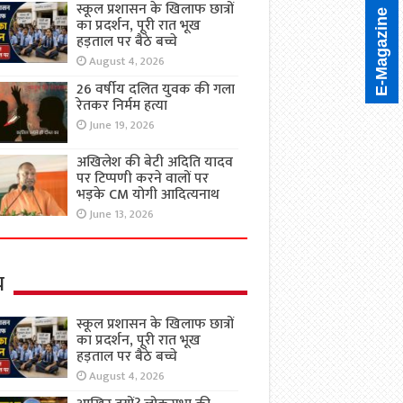
स्कूल प्रशासन के खिलाफ छात्रों
E-Magazine
का प्रदर्शन, पूरी रात भूख
हड़ताल पर बैठे बच्चे
August 4, 2026
26 वर्षीय दलित युवक की गला
रेतकर निर्मम हत्या
June 19, 2026
अखिलेश की बेटी अदिति यादव
पर टिप्पणी करने वालों पर
भड़के CM योगी आदित्यनाथ
June 13, 2026
य
स्कूल प्रशासन के खिलाफ छात्रों
का प्रदर्शन, पूरी रात भूख
हड़ताल पर बैठे बच्चे
August 4, 2026