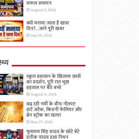
सफल समापन
August 3, 2026
क्यों मनाया जाता है खास
दिन?…जाने पूरी खबर
July 29, 2026
्थ्य
स्कूल प्रशासन के खिलाफ छात्रों
का प्रदर्शन, पूरी रात भूख
हड़ताल पर बैठे बच्चे
August 4, 2026
बढ़ रही गर्मी के बीच नौतपा!
हार्ट अटैक, किडनी फेलियर और
ब्रेन स्ट्रोक का खतरा
May 27, 2026
मुलायम सिंह यादव के छोटे बेटे
प्रतीक यादव हुआ निधन