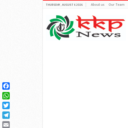
About us
Our Team
THURSDAY , AUGUST 6 2026
Facebook
WhatsApp
Twitter
Telegram