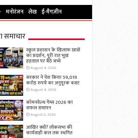
मनोरंजन
लेख
ई-मैगज़ीन
ा समाचार
स्कूल प्रशासन के खिलाफ छात्रों
का प्रदर्शन, पूरी रात भूख
हड़ताल पर बैठे बच्चे
August 4, 2026
सरकार ने पेश किया 59,019
करोड़ रुपये का अनुपूरक बजट
August 4, 2026
कॉमनवेल्थ गेम्स 2026 का
सफल समापन
August 3, 2026
आखिर क्यों? लोकसभा की
कार्यवाही कल तक स्थगित