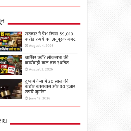
ून
सरकार ने पेश किया 59,019
करोड़ रुपये का अनुपूरक बजट
August 4, 2026
आखिर क्यों? लोकसभा की
कार्यवाही कल तक स्थगित
August 3, 2026
दुष्कर्म केस मे 20 साल की
कठोर कारावास और 30 हजार
रुपये जुर्माना
June 19, 2026
ाध