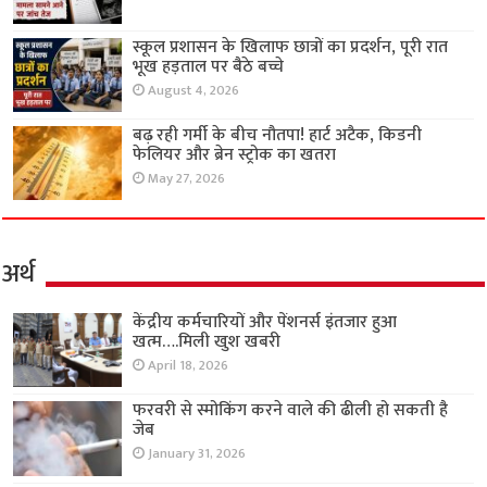
स्कूल प्रशासन के खिलाफ छात्रों का प्रदर्शन, पूरी रात
भूख हड़ताल पर बैठे बच्चे
August 4, 2026
बढ़ रही गर्मी के बीच नौतपा! हार्ट अटैक, किडनी
फेलियर और ब्रेन स्ट्रोक का खतरा
May 27, 2026
अर्थ
केंद्रीय कर्मचारियों और पेंशनर्स इंतजार हुआ
खत्म….मिली खुश खबरी
April 18, 2026
फरवरी से स्मोकिंग करने वाले की ढीली हो सकती है
जेब
January 31, 2026