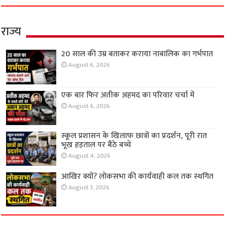
राज्य
20 साल की उम्र बताकर कराया नाबालिक का गर्भपात
August 6, 2026
एक बार फिर अतीक अहमद का परिवार चर्चा में
August 6, 2026
स्कूल प्रशासन के खिलाफ छात्रों का प्रदर्शन, पूरी रात
भूख हड़ताल पर बैठे बच्चे
August 4, 2026
आखिर क्यों? लोकसभा की कार्यवाही कल तक स्थगित
August 3, 2026