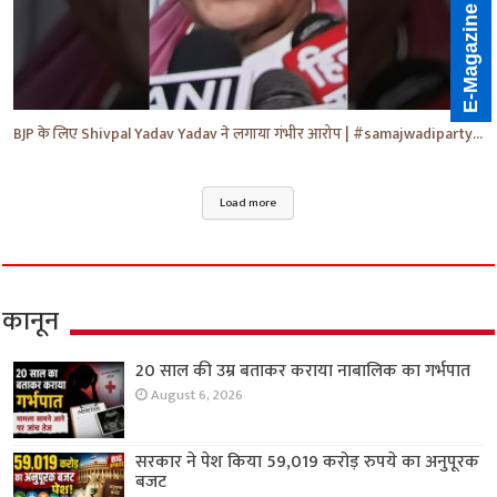
E-Magazine
BJP के लिए Shivpal Yadav Yadav ने लगाया गंभीर आरोप | #samajwadiparty | Akhilesh Yadav | #shorts #yt
Load more
कानून
20 साल की उम्र बताकर कराया नाबालिक का गर्भपात
August 6, 2026
सरकार ने पेश किया 59,019 करोड़ रुपये का अनुपूरक
बजट