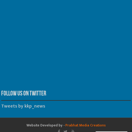
Follow us on Twitter
Tweets by kkp_news
Website Developed by -
Prabhat Media Creations