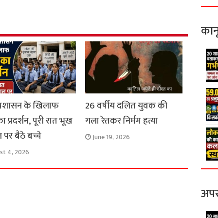
r
e
कान
 प्रशासन के खिलाफ
26 वर्षीय दलित युवक की
 का प्रदर्शन, पूरी रात भूख
गला रेतकर निर्मम हत्या
 पर बैठे बच्चे
June 19, 2026
st 4, 2026
अपर