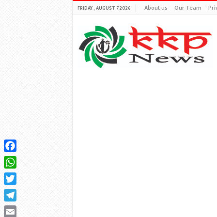
About us
Our Team
Pri
FRIDAY , AUGUST 7 2026
Facebook
WhatsApp
Twitter
Telegram