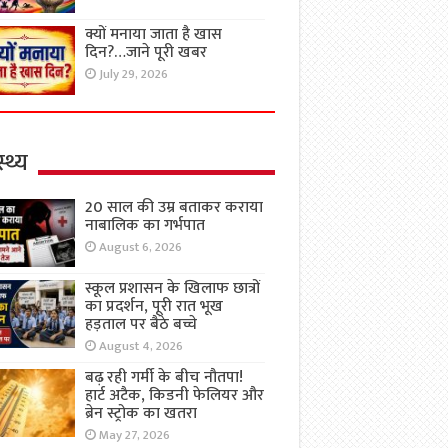
क्यों मनाया जाता है खास
दिन?…जाने पूरी खबर
July 29, 2026
्थ्य
20 साल की उम्र बताकर कराया
नाबालिक का गर्भपात
August 6, 2026
स्कूल प्रशासन के खिलाफ छात्रों
का प्रदर्शन, पूरी रात भूख
हड़ताल पर बैठे बच्चे
August 4, 2026
बढ़ रही गर्मी के बीच नौतपा!
हार्ट अटैक, किडनी फेलियर और
ब्रेन स्ट्रोक का खतरा
May 27, 2026