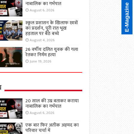
नाबालिक का गर्भपात
E-Magazine
August 6, 2026
स्कूल प्रशासन के खिलाफ छात्रों
का प्रदर्शन, पूरी रात भूख
हड़ताल पर बैठे बच्चे
August 4, 2026
26 वर्षीय दलित युवक की गला
रेतकर निर्मम हत्या
June 19, 2026
य
20 साल की उम्र बताकर कराया
नाबालिक का गर्भपात
August 6, 2026
एक बार फिर अतीक अहमद का
परिवार चर्चा में