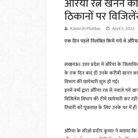
औरैया रत्न खनन का
ठिकानों पर विजिले
Kanun Ki Phatkar
April 5, 2022
एक दिन पहले निलंबित किये गये थे औरैय
लखनऊ।
उत्तर प्रदेश में औरैया के जिलाधि
के एक दिन बाद ही उनके करीबी खनन कारोब
विभाग की छापेमारी शुरु हो गई।
इनमें वर्मा द्वारा औरैया रत्न से नवाजे ग
विजिलेंस विभाग की टीमें छापेमारी कर रही ह
तिवारी को पूछताछ के लिए उनके घर में ही ह
औरैया के सीओ प्रदीप कुमार ने बताया कि 