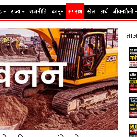
ड
राज्य
राजनीति
कानून
अपराध
खेल
अर्थ
जीवनशैली
ताज