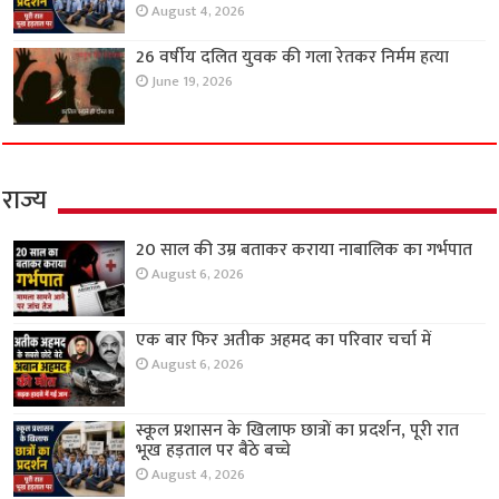
August 4, 2026
26 वर्षीय दलित युवक की गला रेतकर निर्मम हत्या
June 19, 2026
राज्य
20 साल की उम्र बताकर कराया नाबालिक का गर्भपात
August 6, 2026
एक बार फिर अतीक अहमद का परिवार चर्चा में
August 6, 2026
स्कूल प्रशासन के खिलाफ छात्रों का प्रदर्शन, पूरी रात
भूख हड़ताल पर बैठे बच्चे
August 4, 2026