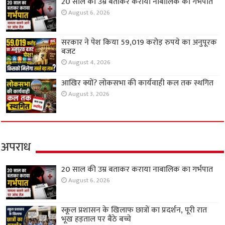
20 साल की उम्र बताकर कराया नाबालिक का गर्भपात
August 6, 2026
सरकार ने पेश किया 59,019 करोड़ रुपये का अनुपूरक
बजट
August 4, 2026
आखिर क्यों? लोकसभा की कार्यवाही कल तक स्थगित
August 3, 2026
अपराध
20 साल की उम्र बताकर कराया नाबालिक का गर्भपात
August 6, 2026
स्कूल प्रशासन के खिलाफ छात्रों का प्रदर्शन, पूरी रात
भूख हड़ताल पर बैठे बच्चे