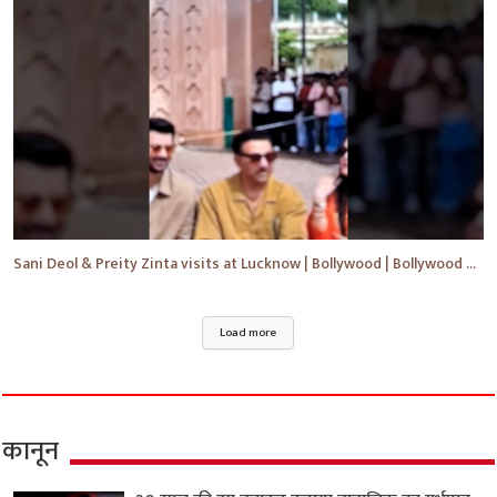
Sani Deol & Preity Zinta visits at Lucknow | Bollywood | Bollywood News | #bollywood #shorts #yt
Load more
कानून