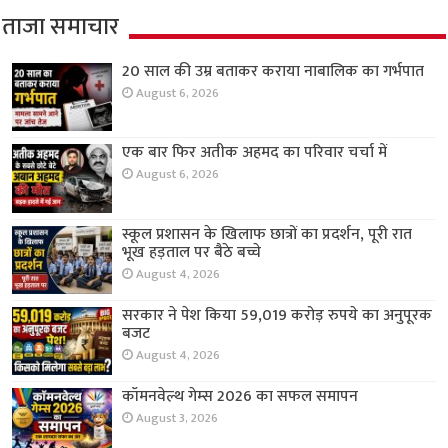
ताजा समाचार
20 साल की उम्र बताकर कराया नाबालिक का गर्भपात
August 6, 2026
एक बार फिर अतीक अहमद का परिवार चर्चा में
August 6, 2026
स्कूल प्रशासन के खिलाफ छात्रों का प्रदर्शन, पूरी रात
भूख हड़ताल पर बैठे बच्चे
August 4, 2026
सरकार ने पेश किया 59,019 करोड़ रुपये का अनुपूरक
बजट
August 4, 2026
कॉमनवेल्थ गेम्स 2026 का सफल समापन
August 3, 2026