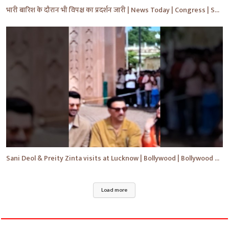
भारी बारिश के दौरान भी विपक्ष का प्रदर्शन जारी | News Today | Congress | Samajwadi | #shorts #yt
Sani Deol & Preity Zinta visits at Lucknow | Bollywood | Bollywood News | #bollywood #shorts #yt
Load more