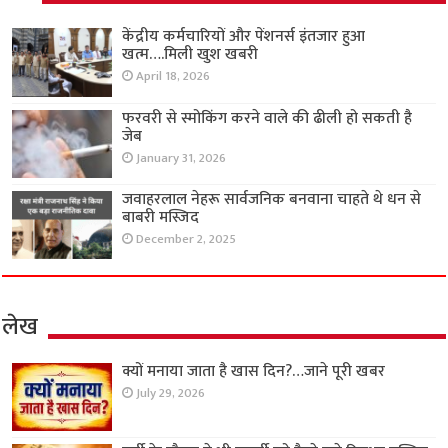
केंद्रीय कर्मचारियों और पेंशनर्स इंतजार हुआ
खत्म….मिली खुश खबरी
April 18, 2026
फरवरी से स्मोकिंग करने वाले की ढीली हो सकती है
जेब
January 31, 2026
जवाहरलाल नेहरू सार्वजनिक बनवाना चाहते थे धन से
बाबरी मस्जिद
December 2, 2025
लेख
क्यों मनाया जाता है खास दिन?…जाने पूरी खबर
July 29, 2026