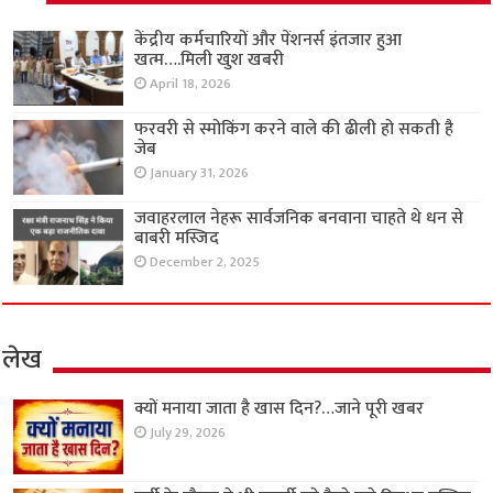
केंद्रीय कर्मचारियों और पेंशनर्स इंतजार हुआ
खत्म….मिली खुश खबरी
April 18, 2026
फरवरी से स्मोकिंग करने वाले की ढीली हो सकती है
जेब
January 31, 2026
जवाहरलाल नेहरू सार्वजनिक बनवाना चाहते थे धन से
बाबरी मस्जिद
December 2, 2025
लेख
क्यों मनाया जाता है खास दिन?…जाने पूरी खबर
July 29, 2026