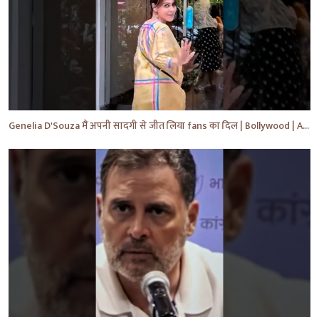
Genelia D'Souza मैं अपनी सादगी से जीत लिया fans का दिल | Bollywood | Actress #shorts #bollywood #yt