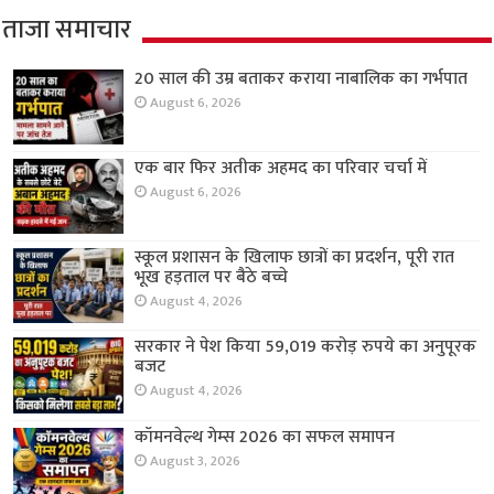
ताजा समाचार
20 साल की उम्र बताकर कराया नाबालिक का गर्भपात
August 6, 2026
एक बार फिर अतीक अहमद का परिवार चर्चा में
August 6, 2026
स्कूल प्रशासन के खिलाफ छात्रों का प्रदर्शन, पूरी रात
भूख हड़ताल पर बैठे बच्चे
August 4, 2026
सरकार ने पेश किया 59,019 करोड़ रुपये का अनुपूरक
बजट
August 4, 2026
कॉमनवेल्थ गेम्स 2026 का सफल समापन
August 3, 2026