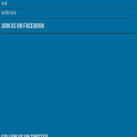
धर्म
मनोरंजन
Join us on Facebook