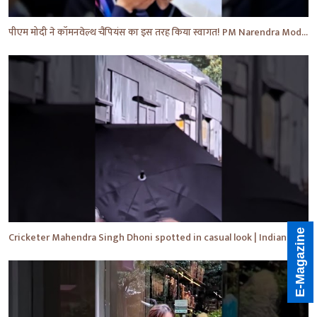
पीएम मोदी ने कॉमनवेल्थ चैंपियंस का इस तरह किया स्वागत! PM Narendra Modi | Breaking News | #shorts
E-Magazine
Cricketer Mahendra Singh Dhoni spotted in casual look | Indian cricketer | MS Dhoni | #shorts #yt