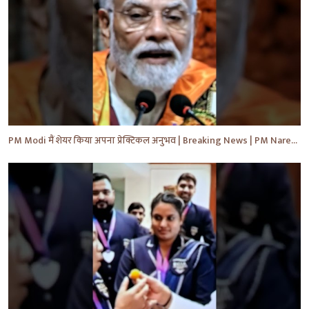
PM Modi मैं शेयर किया अपना प्रेक्टिकल अनुभव | Breaking News | PM Narendra Modi #shorts News #ytnews