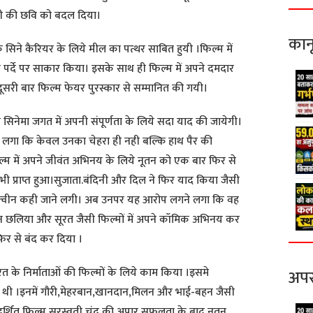
्री की छवि को बदल दिया।
कान
 के सिने कैरियर के लिये मील का पत्थर साबित हुयी ।फिल्म में
 पर्दे पर साकार किया। इसके साथ ही फिल्म में अपने दमदार
दूसरी बार फिल्म फेयर पुरस्कार से सम्मानित की गयी।
तीय सिनेमा जगत में अपनी संपूर्णता के लिये सदा याद की जायेगी।
 लगा कि केवल उनका चेहरा ही नही बल्कि हाथ पैर की
 में अपने जीवंत अभिनय के लिये नूतन को एक बार फिर से
कार भी प्राप्त हुआ।सुजाता.बंदिनी और दिल ने फिर याद किया जैसी
डी क्वीन कही जाने लगी। अब उनपर यह आरोप लगने लगा कि वह
न छलिया और सूरत जैसी फिल्मों में अपने कॉमिक अभिनय कर
िर से बंद कर दिया ।
त के निर्माताओं की फिल्मों के लिये काम किया ।इसमे
अपर
ं थी ।इनमें गौरी,मेहरबान,खानदान,मिलन और भाई-बहन जैसी
 प्रदर्शित फिल्म सरस्वती चंद्र की अपार सफलता के बाद नूतन