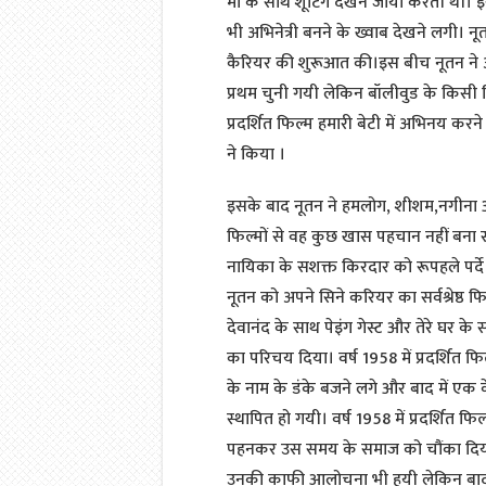
मां के साथ शूटिंग देखने जाया करती थी
भी अभिनेत्री बनने के ख्वाब देखने लगी। 
कैरियर की शुरूआत की।इस बीच नूतन ने अखि
प्रथम चुनी गयी लेकिन बॉलीवुड के किसी न
प्रदर्शित फिल्म हमारी बेटी में अभिनय कर
ने किया ।
इसके बाद नूतन ने हमलोग, शीशम,नगीना 
फिल्मों से वह कुछ खास पहचान नहीं बना सकी
नायिका के सशक्त किरदार को रूपहले पर्द
नूतन को अपने सिने करियर का सर्वश्रेष्ठ फि
देवानंद के साथ पेइंग गेस्ट और तेरे घर के 
का परिचय दिया। वर्ष 1958 में प्रदर्शित फिल
के नाम के डंके बजने लगे और बाद में एक 
स्थापित हो गयी। वर्ष 1958 में प्रदर्शित फि
पहनकर उस समय के समाज को चौंका दिया। फ
उनकी काफी आलोचना भी हुयी लेकिन बाद में