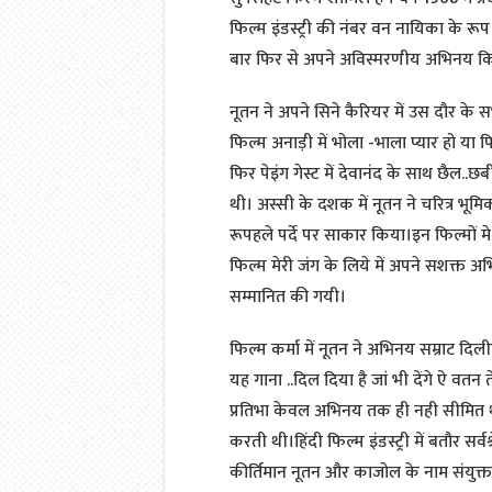
फिल्म इंडस्ट्री की नंबर वन नायिका के रूप 
बार फिर से अपने अविस्मरणीय अभिनय क
नूतन ने अपने सिने कैरियर में उस दौर क
फिल्म अनाड़ी में भोला -भाला प्यार हो य
फिर पेइंग गेस्ट में देवानंद के साथ छैल..छ
थी। अस्सी के दशक में नूतन ने चरित्र भूम
रूपहले पर्दे पर साकार किया।इन फिल्मों म
फिल्म मेरी जंग के लिये में अपने सशक्त अभि
सम्मानित की गयी।
फिल्म कर्मा में नूतन ने अभिनय सम्राट दि
यह गाना ..दिल दिया है जां भी देंगे ऐ वतन
प्रतिभा केवल अभिनय तक ही नही सीमित 
करती थी।हिंदी फिल्म इंडस्ट्री में बतौर सर्वश
कीर्तिमान नूतन और काजोल के नाम संयुक्त र