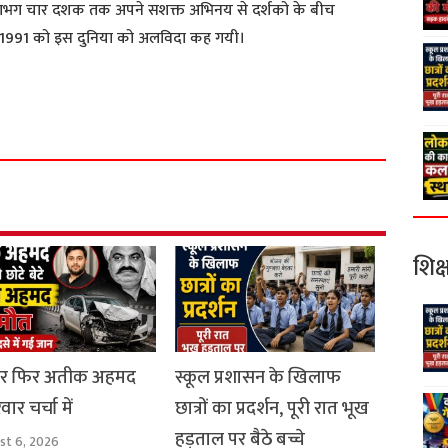
 लगभग चार दशक तक अपने सशक्त अभिनय से दर्शको के बीच
 1991 को इस दुनिया को अलविदा कह गयी।
S
h
a
r
e
शिक्
ार फिर अतीक अहमद
स्कूल प्रशासन के खिलाफ
ार चर्चा में
छात्रों का प्रदर्शन, पूरी रात भूख
हड़ताल पर बैठे बच्चे
st 6, 2026