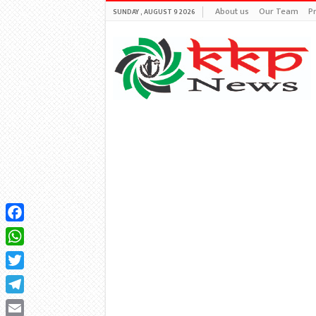
About us
Our Team
Pr
SUNDAY , AUGUST 9 2026
Facebook
WhatsApp
Twitter
Telegram