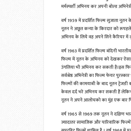
मर्मस्पर्शी अभिनय कर अपनी बोल्ड अभिनेत
वर्ष 1959 में प्रदर्शित फिल्म सुजाता नूतन
नूतन ने अछूत कन्या के किरदार को रूपहले
अभिनय के लिये वह अपने सिने कैरियर में 
वर्ष 1963 में प्रदर्शित फिल्म बंदिनी भार
फिल्म में नूतन के अभिनय को देखकर ऐसा
उंगलिया भी अभिनय कर सकती है।इस फिल्म
सर्वश्रेष्ठ अभिनेत्री का फिल्म फेयर पुरस्
फिल्मों की कामयाबी के बाद नूतन ट्रेज
केवल दर्द भरे अभिनय कर सकती हैं लेकि
नूतन ने अपने आलोचको का मुंह एक बार फ
वर्ष 1965 से 1969 तक नूतन ने दक्षिण भार
ज्यादातर सामाजिक और पारिवारिक फिल्मे
सुपरहिट फिल्में शामिल है । वर्ष 1968 में