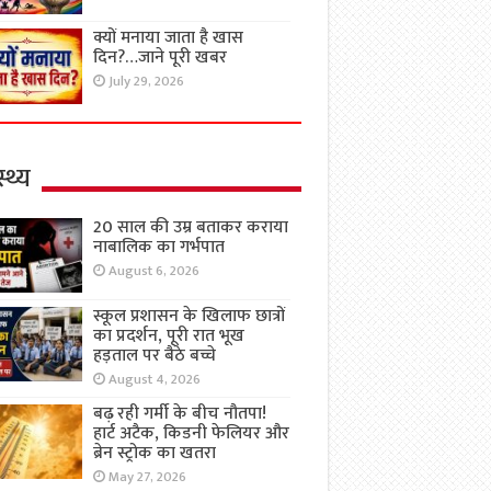
क्यों मनाया जाता है खास
दिन?…जाने पूरी खबर
July 29, 2026
्थ्य
20 साल की उम्र बताकर कराया
नाबालिक का गर्भपात
August 6, 2026
स्कूल प्रशासन के खिलाफ छात्रों
का प्रदर्शन, पूरी रात भूख
हड़ताल पर बैठे बच्चे
August 4, 2026
बढ़ रही गर्मी के बीच नौतपा!
हार्ट अटैक, किडनी फेलियर और
ब्रेन स्ट्रोक का खतरा
May 27, 2026