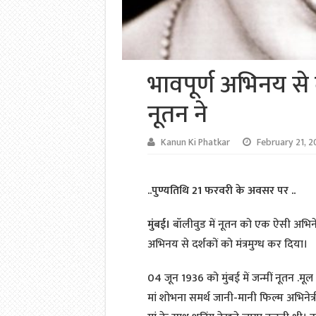
भावपूर्ण अभिनय से द
नूतन ने
Kanun Ki Phatkar
February 21, 2
..पुण्यतिथि 21 फरवरी के अवसर पर ..
मुंबई।
बॉलीवुड में नूतन को एक ऐसी अभिनेत्र
अभिनय से दर्शकों को मंत्रमुग्ध कर दिया।
04 जून 1936 को मुंबई में जन्मीं नूतन .
मां शोभना समर्थ जानी-मानी फिल्म अभिनेत