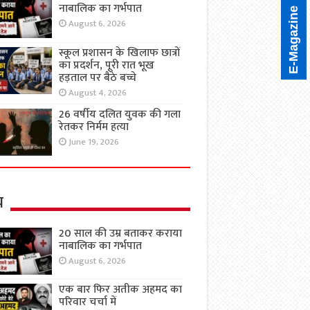
नाबालिक का गर्भपात
E-Magazine
August 6, 2026
स्कूल प्रशासन के खिलाफ छात्रों
का प्रदर्शन, पूरी रात भूख
हड़ताल पर बैठे बच्चे
August 4, 2026
26 वर्षीय दलित युवक की गला
रेतकर निर्मम हत्या
June 19, 2026
य
20 साल की उम्र बताकर कराया
नाबालिक का गर्भपात
August 6, 2026
एक बार फिर अतीक अहमद का
परिवार चर्चा में