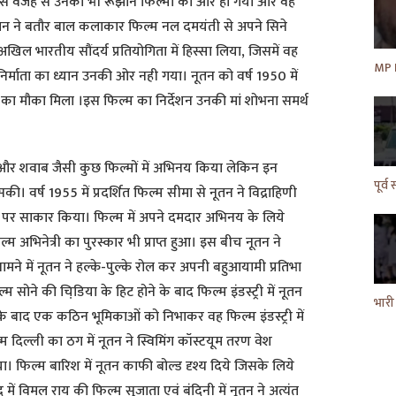
। इस वजह से उनका भी रूझान फिल्मों की ओर हो गया और वह
नूतन ने बतौर बाल कलाकार फिल्म नल दमयंती से अपने सिने
ल भारतीय सौंदर्य प्रतियोगिता में हिस्सा लिया, जिसमें वह
िर्माता का ध्यान उनकी ओर नही गया। नूतन को वर्ष 1950 में
ने का मौका मिला ।इस फिल्म का निर्देशन उनकी मां शोभना समर्थ
और शवाब जैसी कुछ फिल्मों में अभिनय किया लेकिन इन
। वर्ष 1955 में प्रदर्शित फिल्म सीमा से नूतन ने विद्राहिणी
े पर साकार किया। फिल्म में अपने दमदार अभिनय के लिये
ल्म अभिनेत्री का पुरस्कार भी प्राप्त हुआ। इस बीच नूतन ने
सामने में नूतन ने हल्के-पुल्के रोल कर अपनी बहुआयामी प्रतिभा
्म सोने की चिडि़या के हिट होने के बाद फिल्म इंडस्ट्री में नूतन
के बाद एक कठिन भूमिकाओं को निभाकर वह फिल्म इंडस्ट्री में
ल्म दिल्ली का ठग में नूतन ने स्विमिंग कॉस्टयूम तरण वेश
िल्म बारिश में नूतन काफी बोल्ड दृश्य दिये जिसके लिये
 विमल राय की फिल्म सुजाता एवं बंदिनी में नूतन ने अत्यंत