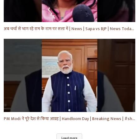
अब चर्चा से भाग रहे राम के नाम पर सत्ता में | News | Sapa vs BJP | News Today | Breaking #shorts #yt
PM Modi ने पूरे देश से किया आग्रह | Handloom Day | Breaking News | #shorts #yt #news #ytnews
Load more