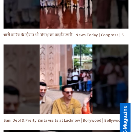
भारी बारिश के दौरान भी विपक्ष का प्रदर्शन जारी | News Today | Congress | Samajwadi | #shorts #yt
E-Magazine
Sani Deol & Preity Zinta visits at Lucknow | Bollywood | Bollywood News | #bollywood #shorts #yt