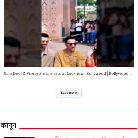
Sani Deol & Preity Zinta visits at Lucknow | Bollywood | Bollywood News | #bollywood #shorts #yt
Load more
कानून