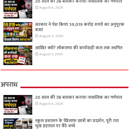
20 साल की उम्र बताकर कराया नाबालिक का गर्भपात
August 6, 2026
सरकार ने पेश किया 59,019 करोड़ रुपये का अनुपूरक
बजट
August 4, 2026
आखिर क्यों? लोकसभा की कार्यवाही कल तक स्थगित
August 3, 2026
अपराध
20 साल की उम्र बताकर कराया नाबालिक का गर्भपात
August 6, 2026
स्कूल प्रशासन के खिलाफ छात्रों का प्रदर्शन, पूरी रात
भूख हड़ताल पर बैठे बच्चे