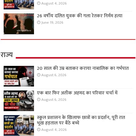
August 4, 2026
26 वर्षीय दलित युवक की गला रेतकर निर्मम हत्या
June 19, 2026
राज्य
20 साल की उम्र बताकर कराया नाबालिक का गर्भपात
August 6, 2026
एक बार फिर अतीक अहमद का परिवार चर्चा में
August 6, 2026
स्कूल प्रशासन के खिलाफ छात्रों का प्रदर्शन, पूरी रात
भूख हड़ताल पर बैठे बच्चे
August 4, 2026