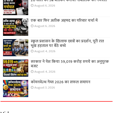
20 साल की उम्र बताकर कराया नाबालिक का गर्भपात
August 6, 2026
एक बार फिर अतीक अहमद का परिवार चर्चा में
August 6, 2026
स्कूल प्रशासन के खिलाफ छात्रों का प्रदर्शन, पूरी रात
भूख हड़ताल पर बैठे बच्चे
August 4, 2026
सरकार ने पेश किया 59,019 करोड़ रुपये का अनुपूरक
बजट
August 4, 2026
कॉमनवेल्थ गेम्स 2026 का सफल समापन
August 3, 2026