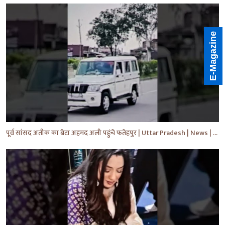
E-Magazine
पूर्व सांसद अतीक का बेटा अहमद अली पहुंचे फतेहपुर | Uttar Pradesh | News | #shorts #yt #news #upnews