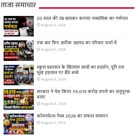
ताजा समाचार
20 साल की उम्र बताकर कराया नाबालिक का गर्भपात
August 6, 2026
एक बार फिर अतीक अहमद का परिवार चर्चा में
August 6, 2026
स्कूल प्रशासन के खिलाफ छात्रों का प्रदर्शन, पूरी रात
भूख हड़ताल पर बैठे बच्चे
August 4, 2026
सरकार ने पेश किया 59,019 करोड़ रुपये का अनुपूरक
बजट
August 4, 2026
कॉमनवेल्थ गेम्स 2026 का सफल समापन
August 3, 2026