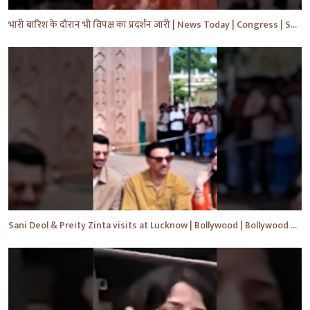
भारी बारिश के दौरान भी विपक्ष का प्रदर्शन जारी | News Today | Congress | Samajwadi | #shorts #yt
Sani Deol & Preity Zinta visits at Lucknow | Bollywood | Bollywood News | #bollywood #shorts #yt