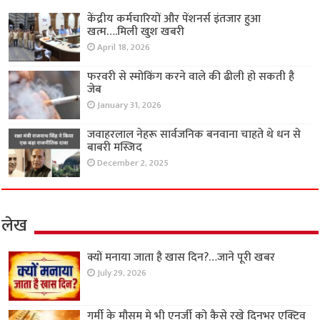
केंद्रीय कर्मचारियों और पेंशनर्स इंतजार हुआ
खत्म….मिली खुश खबरी
April 18, 2026
फरवरी से स्मोकिंग करने वाले की ढीली हो सकती है
जेब
January 31, 2026
जवाहरलाल नेहरू सार्वजनिक बनवाना चाहते थे धन से
बाबरी मस्जिद
December 2, 2025
लेख
क्यों मनाया जाता है खास दिन?…जाने पूरी खबर
July 29, 2026
गर्मी के मौसम मे भी एनर्जी को कैसे रखे दिनभर एक्टिव