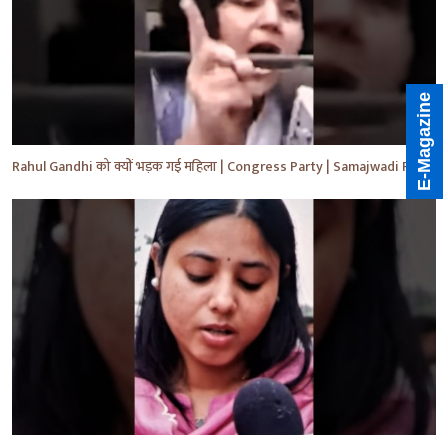
E-Magazine
Rahul Gandhi को क्यों भड़क गई महिला | Congress Party | Samajwadi Party | #shorts #ytshorts #yt