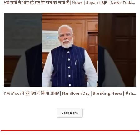
अब चर्चा से भाग रहे राम के नाम पर सत्ता में | News | Sapa vs BJP | News Today | Breaking #shorts #yt
PM Modi ने पूरे देश से किया आग्रह | Handloom Day | Breaking News | #shorts #yt #news #ytnews
Load more