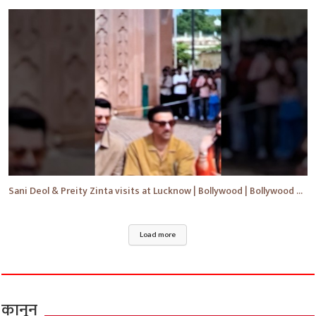
Sani Deol & Preity Zinta visits at Lucknow | Bollywood | Bollywood News | #bollywood #shorts #yt
Load more
कानून