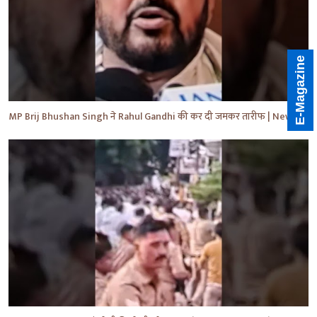
E-Magazine
MP Brij Bhushan Singh ने Rahul Gandhi की कर दी जमकर तारीफ | News | Breaking | #shorts #yt #news