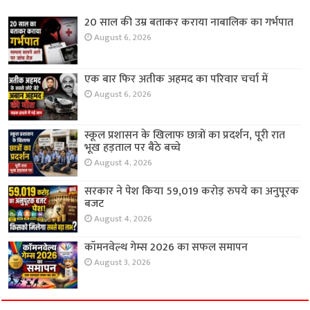
20 साल की उम्र बताकर कराया नाबालिक का गर्भपात
August 6, 2026
एक बार फिर अतीक अहमद का परिवार चर्चा में
August 6, 2026
स्कूल प्रशासन के खिलाफ छात्रों का प्रदर्शन, पूरी रात
भूख हड़ताल पर बैठे बच्चे
August 4, 2026
सरकार ने पेश किया 59,019 करोड़ रुपये का अनुपूरक
बजट
August 4, 2026
कॉमनवेल्थ गेम्स 2026 का सफल समापन
August 3, 2026