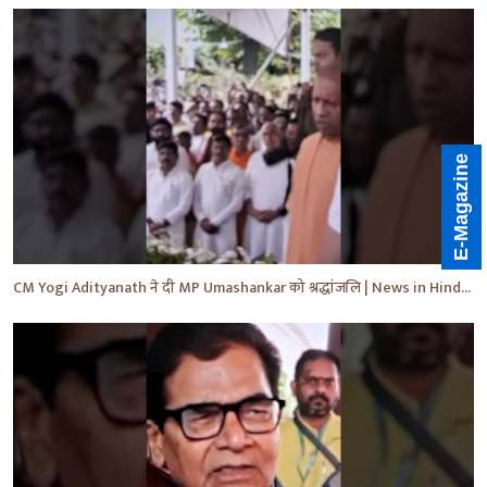
E-Magazine
CM Yogi Adityanath ने दी MP Umashankar को श्रद्धांजलि | News in Hindi | News Today | #shorts #yt