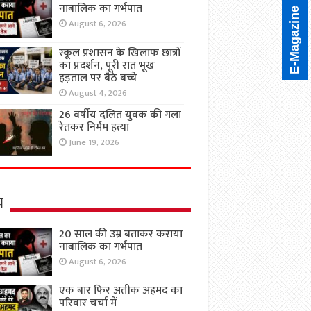
नाबालिक का गर्भपात
E-Magazine
August 6, 2026
स्कूल प्रशासन के खिलाफ छात्रों
का प्रदर्शन, पूरी रात भूख
हड़ताल पर बैठे बच्चे
August 4, 2026
26 वर्षीय दलित युवक की गला
रेतकर निर्मम हत्या
June 19, 2026
य
20 साल की उम्र बताकर कराया
नाबालिक का गर्भपात
August 6, 2026
एक बार फिर अतीक अहमद का
परिवार चर्चा में