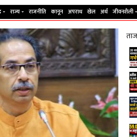
ड
राज्य
राजनीति
कानून
अपराध
खेल
अर्थ
जीवनशैली
ताज