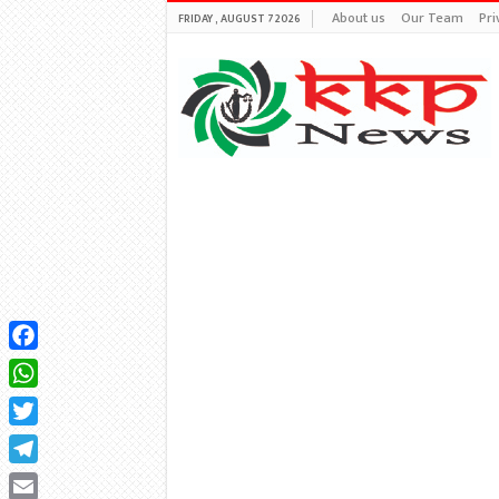
About us
Our Team
Pri
FRIDAY , AUGUST 7 2026
Facebook
WhatsApp
Twitter
Telegram