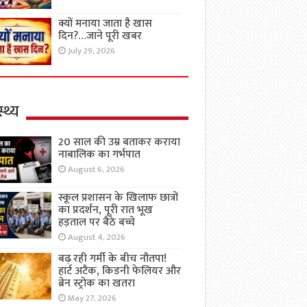
क्यों मनाया जाता है खास
दिन?…जाने पूरी खबर
July 29, 2026
्थ्य
20 साल की उम्र बताकर कराया
नाबालिक का गर्भपात
August 6, 2026
स्कूल प्रशासन के खिलाफ छात्रों
का प्रदर्शन, पूरी रात भूख
हड़ताल पर बैठे बच्चे
August 4, 2026
बढ़ रही गर्मी के बीच नौतपा!
हार्ट अटैक, किडनी फेलियर और
ब्रेन स्ट्रोक का खतरा
May 27, 2026